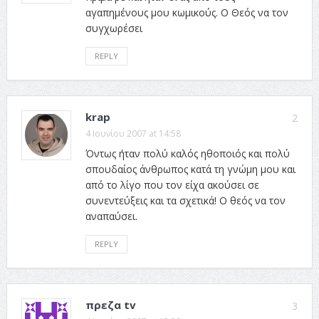
αγαπημένους μου κωμικούς. Ο Θεός να τον
συγχωρέσει
REPLY
krap
2
4 Ιουνίου 2007 at 14:58
Όντως ήταν πολύ καλός ηθοποιός και πολύ
σπουδαίος άνθρωπος κατά τη γνώμη μου και
από το λίγο που τον είχα ακούσει σε
συνεντεύξεις και τα σχετικά! Ο θεός να τον
αναπαύσει.
REPLY
πρεζα tv
3