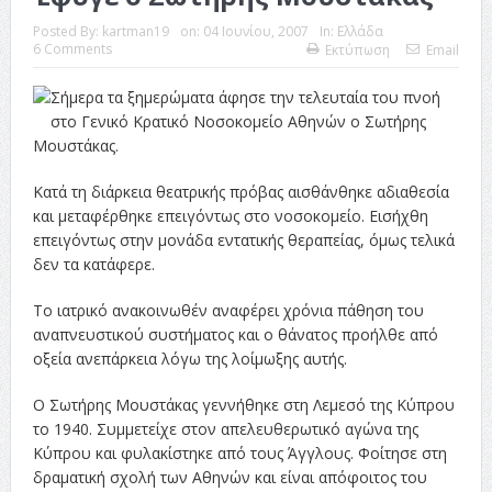
Posted By:
kartman19
on:
04 Ιουνίου, 2007
In:
Ελλάδα
6 Comments
Εκτύπωση
Email
Σήμερα τα ξημερώματα άφησε την τελευταία του πνοή
στο Γενικό Κρατικό Νοσοκομείο Αθηνών ο Σωτήρης
Μουστάκας.
Κατά τη διάρκεια θεατρικής πρόβας αισθάνθηκε αδιαθεσία
και μεταφέρθηκε επειγόντως στο νοσοκομείο. Εισήχθη
επειγόντως στην μονάδα εντατικής θεραπείας, όμως τελικά
δεν τα κατάφερε.
Το ιατρικό ανακοινωθέν αναφέρει χρόνια πάθηση του
αναπνευστικού συστήματος και ο θάνατος προήλθε από
οξεία ανεπάρκεια λόγω της λοίμωξης αυτής.
Ο Σωτήρης Μουστάκας γεννήθηκε στη Λεμεσό της Κύπρου
το 1940. Συμμετείχε στον απελευθερωτικό αγώνα της
Κύπρου και φυλακίστηκε από τους Άγγλους. Φοίτησε στη
δραματική σχολή των Αθηνών και είναι απόφοιτος του