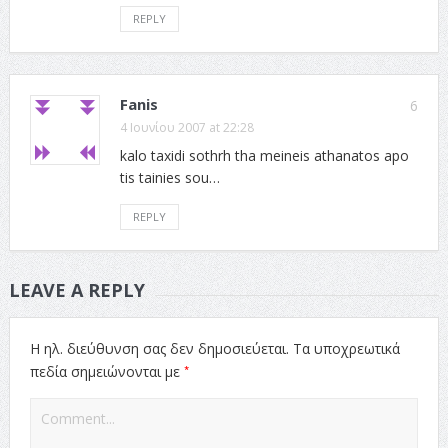
REPLY
Fanis
6
4 Ιουνίου 2007 at 22:28
kalo taxidi sothrh tha meineis athanatos apo
tis tainies sou…
REPLY
LEAVE A REPLY
Η ηλ. διεύθυνση σας δεν δημοσιεύεται.
Τα υποχρεωτικά
*
πεδία σημειώνονται με