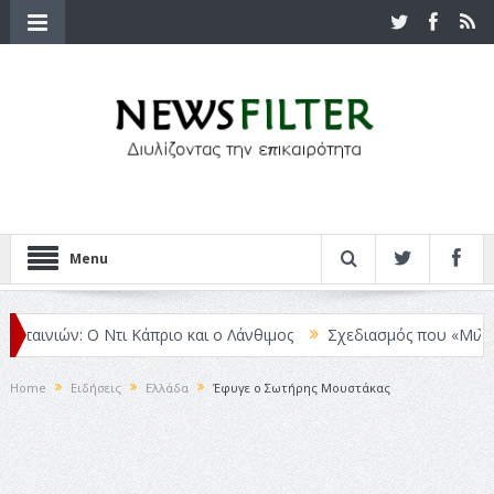
Menu
αινιών: Ο Ντι Κάπριο και ο Λάνθιμος
Σχεδιασμός που «Μιλάει» Χωρ
Home
Ειδήσεις
Ελλάδα
Έφυγε ο Σωτήρης Μουστάκας