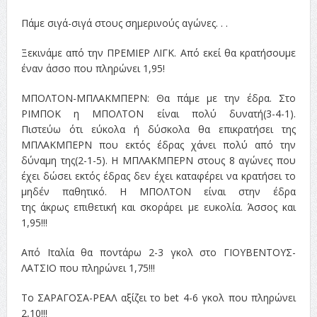
Πάμε σιγά-σιγά στους σημερινούς αγώνες. . .
Ξεκινάμε από την ΠΡΕΜΙΕΡ ΛΙΓΚ. Από εκεί θα κρατήσουμε
έναν άσσο που πληρώνει 1,95!
ΜΠΟΛΤΟΝ-ΜΠΛΑΚΜΠΕΡΝ: Θα πάμε με την έδρα. Στο
ΡΙΜΠΟΚ η ΜΠΟΛΤΟΝ είναι πολύ δυνατή(3-4-1).
Πιστεύω ότι εύκολα ή δύσκολα θα επικρατήσει της
ΜΠΛΑΚΜΠΕΡΝ που εκτός έδρας χάνει πολύ από την
δύναμη της(2-1-5). Η ΜΠΛΑΚΜΠΕΡΝ στους 8 αγώνες που
έχει δώσει εκτός έδρας δεν έχει καταφέρει να κρατήσει το
μηδέν παθητικό. Η ΜΠΟΛΤΟΝ είναι στην έδρα
της άκρως επιθετική και σκοράρει με ευκολία. Άσσος και
1,95!!!
Από Ιταλία θα ποντάρω 2-3 γκολ στο ΓΙΟΥΒΕΝΤΟΥΣ-
ΛΑΤΣΙΟ που πληρώνει 1,75!!!
Το ΣΑΡΑΓΟΣΑ-ΡΕΑΛ αξίζει το bet 4-6 γκολ που πληρώνει
2,10!!!