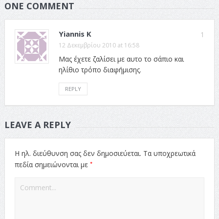
ONE COMMENT
Yiannis K
1
12 Δεκεμβρίου 2010 at 16:58
Μας έχετε ζαλίσει με αυτο το σάπιο και
ηλίθιο τρόπο διαφήμισης.
REPLY
LEAVE A REPLY
Η ηλ. διεύθυνση σας δεν δημοσιεύεται.
Τα υποχρεωτικά
*
πεδία σημειώνονται με