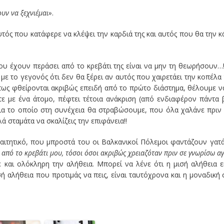
ουν να ξεχνιέμαι»
.
υτός που κατάφερε να κλέψει την καρδιά της και αυτός που θα την κ
που έχουν περάσει από το κρεβάτι της είναι να μην τη θεωρήσουν…
με το γεγονός ότι δεν θα ξέρει αν αυτός που χαιρετάει την κοπέλα
πως φθείρονται ακριβώς επειδή από το πρώτο διάστημα, θέλουμε ν
ε με ένα άτομο, πέφτει τέτοια ανάκριση (από ενδιαφέρον πάντα 
για το οποίο στη συνέχεια θα στραβώσουμε, που όλα χαλάνε πριν
 σταμάτα να σκαλίζεις την επιφάνεια!!
ιτητικό, που μπροστά του οι Βαλκανικοί Πόλεμοι φαντάζουν γατά
 από το κρεβάτι μου, τόσοι όσοι ακριβώς χρειαζόταν πριν σε γνωρίσω α
 και ολόκληρη την αλήθεια. Μπορεί να λένε ότι η μισή αλήθεια ε
σή αλήθεια που προτιμάς να πεις, είναι ταυτόχρονα και η μοναδική