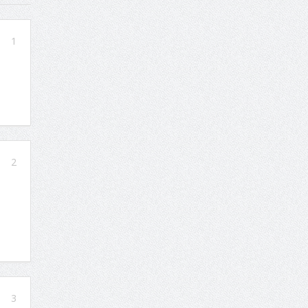
1
2
3