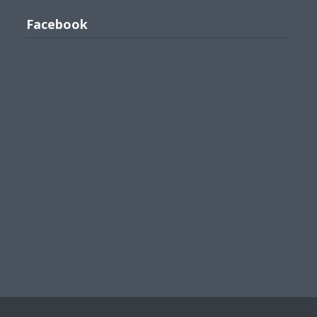
Facebook