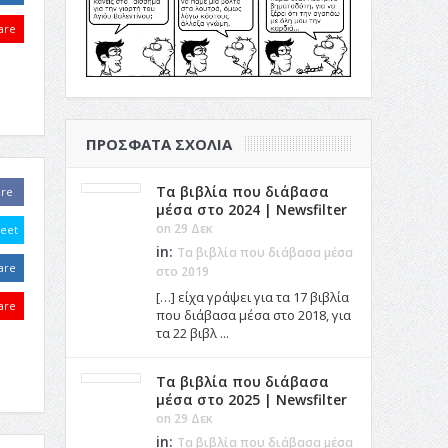
are
ΠΡΌΣΦΑΤΑ ΣΧΌΛΙΑ
Τα βιβλία που διάβασα
are
μέσα στο 2024 | Newsfilter
on 29 Δεκ
eet
in:
Τα βιβλία που διάβασα μέσα
are
στο 2019
[…] είχα γράψει για τα 17 βιβλία
are
που διάβασα μέσα στο 2018, για
τα 22 βιβλ ...
Τα βιβλία που διάβασα
μέσα στο 2025 | Newsfilter
on 29 Δεκ
in:
Τα βιβλία που διάβασα μέσα