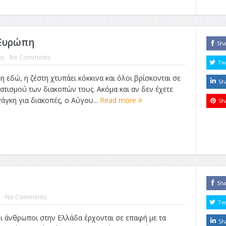
 Ευρώπη
Sh
ια
No Comments
Tw
δη εδώ, η ζέστη χτυπάει κόκκινα και όλοι βρίσκονται σε
Sh
ατισμού των διακοπών τους. Ακόμα και αν δεν έχετε
άγκη για διακοπές, ο Αύγου...
Read more
Sh
Sh
No Comments
Tw
ι άνθρωποι στην Ελλάδα έρχονται σε επαφή με τα
Sh