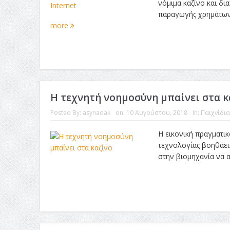
νόμιμα καζίνο και δ
παραγωγής χρημάτων
more
Η τεχνητή νοημοσύνη μπαίνει στα κ
Posted By:
asynadak
on:
10 Αυγούστου, 2018
In:
Παιχνίδια
Η εικονική πραγματικ
τεχνολογίας βοηθάει 
στην βιομηχανία να α