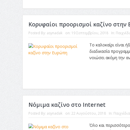
Κορυφαίοι προορισμοί καζίνο στην
Posted By:
asynadak
on:
19 Σεπτεμβρίου, 2018
In:
Παιχνίδ
Το καλοκαίρι είναι ή
διαδικασία προγραμμ
νοιώσει ακόμη την αν
Νόμιμα καζίνο στο Internet
Posted By:
asynadak
on:
22 Αυγούστου, 2018
In:
Παιχνίδια
Όλο και περισσότερο