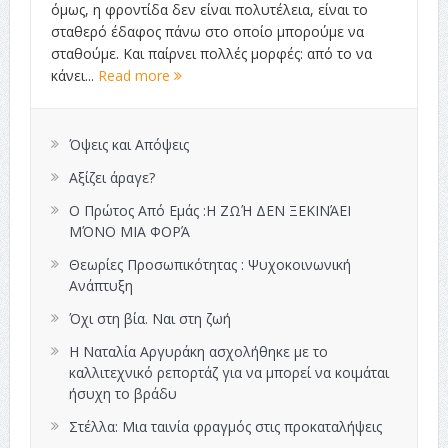
όμως, η φροντίδα δεν είναι πολυτέλεια, είναι το
σταθερό έδαφος πάνω στο οποίο μπορούμε να
σταθούμε. Και παίρνει πολλές μορφές: από το να
κάνει...
Read more
Όψεις και Απόψεις
Αξίζει άραγε?
Ο Πρώτος Από Εμάς :Η ΖΩΉ ΔΕΝ ΞΕΚΙΝΆΕΙ
ΜΌΝΟ ΜΙΑ ΦΟΡΆ
Θεωρίες Προσωπικότητας : Ψυχοκοινωνική
Ανάπτυξη
Όχι στη βία. Ναι στη ζωή
Η Ναταλία Αργυράκη ασχολήθηκε με το
καλλιτεχνικό ρεπορτάζ για να μπορεί να κοιμάται
ήσυχη το βράδυ
Στέλλα: Μια ταινία φραγμός στις προκαταλήψεις