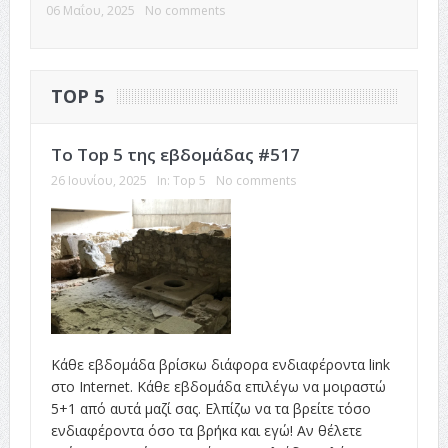
06 Μαΐου, 2025
No comments
TOP 5
Το Top 5 της εβδομάδας #517
26 Ιουνίου, 2025
In:
Top 5
No comments
Κάθε εβδομάδα βρίσκω διάφορα ενδιαφέροντα link
στο Internet. Κάθε εβδομάδα επιλέγω να μοιραστώ
5+1 από αυτά μαζί σας. Ελπίζω να τα βρείτε τόσο
ενδιαφέροντα όσο τα βρήκα και εγώ! Αν θέλετε