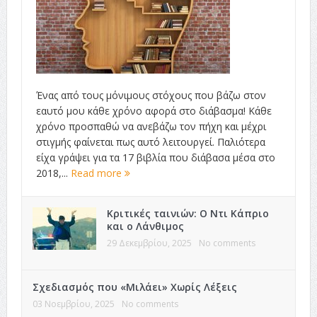
Ένας από τους μόνιμους στόχους που βάζω στον
εαυτό μου κάθε χρόνο αφορά στο διάβασμα! Κάθε
χρόνο προσπαθώ να ανεβάζω τον πήχη και μέχρι
στιγμής φαίνεται πως αυτό λειτουργεί. Παλιότερα
είχα γράψει για τα 17 βιβλία που διάβασα μέσα στο
2018,...
Read more
Κριτικές ταινιών: Ο Ντι Κάπριο
και ο Λάνθιμος
29 Δεκεμβρίου, 2025
No comments
Σχεδιασμός που «Μιλάει» Χωρίς Λέξεις
03 Νοεμβρίου, 2025
No comments