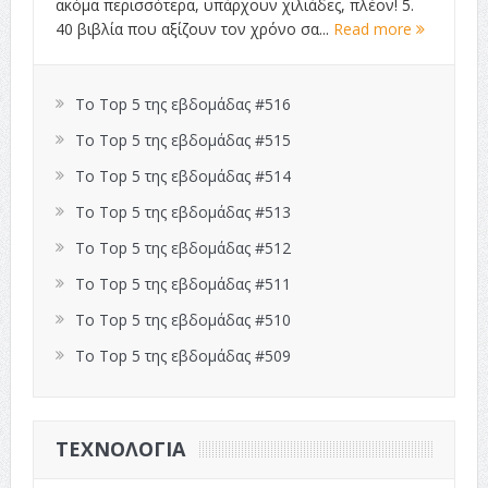
ακόμα περισσότερα, υπάρχουν χιλιάδες, πλέον! 5.
40 βιβλία που αξίζουν τον χρόνο σα...
Read more
Το Top 5 της εβδομάδας #516
Το Top 5 της εβδομάδας #515
Το Top 5 της εβδομάδας #514
Το Top 5 της εβδομάδας #513
Το Top 5 της εβδομάδας #512
Το Top 5 της εβδομάδας #511
Το Top 5 της εβδομάδας #510
Το Top 5 της εβδομάδας #509
ΤΕΧΝΟΛΟΓΊΑ