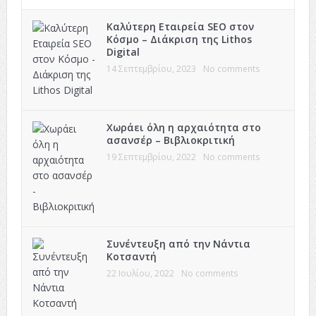
Καλύτερη Εταιρεία SEO στον
Κόσμο – Διάκριση της Lithos
Digital
14 Σεπτεμβρίου, 2023
No comments
Χωράει όλη η αρχαιότητα στο
ασανσέρ – Βιβλιοκριτική
19 Σεπτεμβρίου, 2022
No comments
Συνέντευξη από την Νάντια
Κοτσαντή
22 Ιουλίου, 2022
No comments