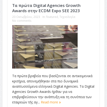
Τα πρώτα Digital Agencies Growth
Awards στην ECDM Expo SEE 2023
20 Οκτωβρίου, 2023
In:
featured
,
Τεχνολογία
No comments
Τα πρώτα βραβεία που βασίζονται σε αντικειμενικά
κριτήρια, απονεμήθηκαν στα πιο δυναμικά
αναπτυσσόμενα ελληνικά Digital Agencies. Τα Digital
Agencies Growth Awards ήρθαν για να
επιβραβεύσουν την ανάπτυξη και τη συνέπεια των
εταιρειών τής αγ...
Read more