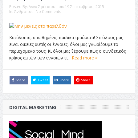
Posted By:
Άννα Σφέτσιου
on:
19 Σεπτεμβρίου, 2015
In:
Άνθρωποι
No Comments
Κατάλοιπα, απωθημένα, παιδικά τραύματα! Σε όλους μας
είναι οικείες αυτές οι έννοιες, όλοι μας γνωρίζουμε το
περιεχόμενο τους. Κι όλοι μας ξέρουμε πως ο συνδετικός
κρίκος αυτών των εννοιών εί...
Read more
Share
Tweet
Share
Share
DIGITAL MARKETING