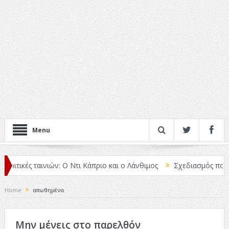
Menu
Κριτικές ταινιών: Ο Ντι Κάπριο και ο Λάνθιμος
Σχεδιασμός που «Μ
Home
απωθημένα
Μην μένεις στο παρελθόν