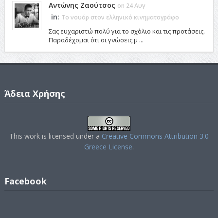
Αντώνης Ζαούτσος
on 24 Αυγ
in:
Το νουάρ στον ελληνικό κινηματογράφο
Σας ευχαριστώ πολύ για το σχόλιο και τις προτάσεις.
Παραδέχομαι ότι οι γνώσεις μ ...
Άδεια Χρήσης
This work is licensed under a
Creative Commons Attribution 3.0
Greece License
.
Facebook