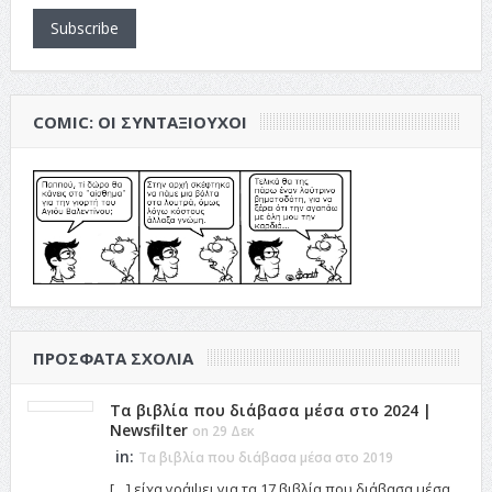
Subscribe
COMIC: ΟΙ ΣΥΝΤΑΞΙΟΎΧΟΙ
ΠΡΌΣΦΑΤΑ ΣΧΌΛΙΑ
Τα βιβλία που διάβασα μέσα στο 2024 |
Newsfilter
on 29 Δεκ
in:
Τα βιβλία που διάβασα μέσα στο 2019
[…] είχα γράψει για τα 17 βιβλία που διάβασα μέσα