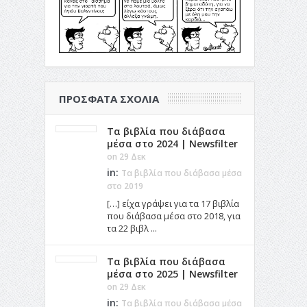
ΠΡΌΣΦΑΤΑ ΣΧΌΛΙΑ
Τα βιβλία που διάβασα
μέσα στο 2024 | Newsfilter
on 29 Δεκ
in:
Τα βιβλία που διάβασα μέσα
στο 2019
[…] είχα γράψει για τα 17 βιβλία
που διάβασα μέσα στο 2018, για
τα 22 βιβλ ...
Τα βιβλία που διάβασα
μέσα στο 2025 | Newsfilter
on 29 Δεκ
in:
Τα βιβλία που διάβασα μέσα