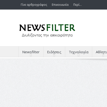
Γίνε αρθρογράφος
Επικοινωνία
Περί…
Newsfilter
Ειδήσεις
Τεχνολογία
Αθλητι