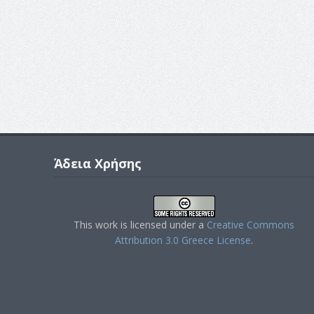
Άδεια Χρήσης
This work is licensed under a
Creative Commons
Attribution 3.0 Greece License
.