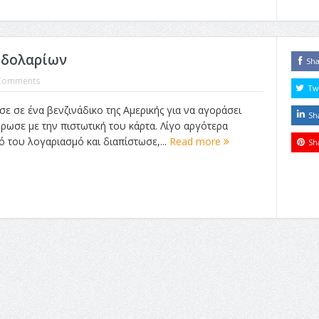
0 δολαρίων
Sh
Comments
Tw
ε σε ένα βενζινάδικο της Αμερικής για να αγοράσει
Sh
ρωσε με την πιστωτική του κάρτα. Λίγο αργότερα
ό του λογαριασμό και διαπίστωσε,...
Read more
Sh