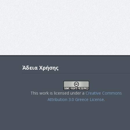
Άδεια Χρήσης
This work is licensed under a
Creative Commons
Attribution 3.0 Greece License
.