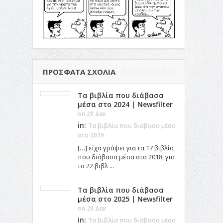
ΠΡΌΣΦΑΤΑ ΣΧΌΛΙΑ
Τα βιβλία που διάβασα
μέσα στο 2024 | Newsfilter
on 29 Δεκ
in:
Τα βιβλία που διάβασα μέσα
στο 2019
[…] είχα γράψει για τα 17 βιβλία
που διάβασα μέσα στο 2018, για
τα 22 βιβλ ...
Τα βιβλία που διάβασα
μέσα στο 2025 | Newsfilter
on 29 Δεκ
in:
Τα βιβλία που διάβασα μέσα