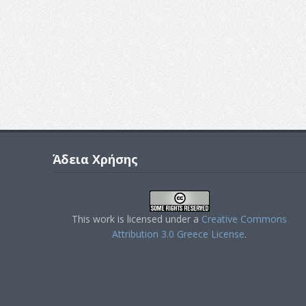
Άδεια Χρήσης
This work is licensed under a
Creative Commons
Attribution 3.0 Greece License
.