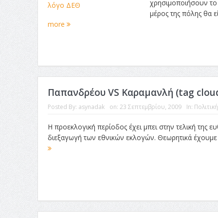
χρησιμοποιήσουν το 
μέρος της πόλης θα εί
more
Παπανδρέου VS Καραμανλή (tag clou
Posted By:
asynadak
on:
23 Σεπτεμβρίου, 2009
In:
Πολιτική
Η προεκλογική περίοδος έχει μπει στην τελική της ε
διεξαγωγή των εθνικών εκλογών. Θεωρητικά έχουμε 