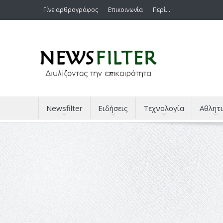
Γίνε αρθρογράφος
Επικοινωνία
Περί…
Newsfilter
Ειδήσεις
Τεχνολογία
Αθλητι