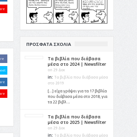
are
ΠΡΌΣΦΑΤΑ ΣΧΌΛΙΑ
Τα βιβλία που διάβασα
are
μέσα στο 2024 | Newsfilter
on 29 Δεκ
eet
in:
Τα βιβλία που διάβασα μέσα
are
στο 2019
[…] είχα γράψει για τα 17 βιβλία
are
που διάβασα μέσα στο 2018, για
τα 22 βιβλ ...
Τα βιβλία που διάβασα
μέσα στο 2025 | Newsfilter
on 29 Δεκ
in:
Τα βιβλία που διάβασα μέσα