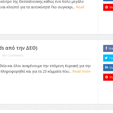
κέντρο της Θεσσαλονίκης καθώς ένα πολύ μεγάλο
ναι κλειστό για τα αυτοκίνητα! Πιο συγκεκρι...
Read
Sh
ds από την ΔΕΘ)
Sh
No Comments
Tw
υθεία και όλοι αναμένουμε την επόμενη Κυριακή για την
Sh
πληροφορηθεί και για τα 23 κόμματα που...
Read more
Sh