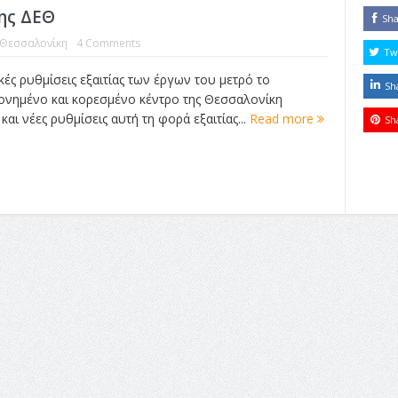
ης ΔΕΘ
Sh
Θεσσαλονίκη
4 Comments
Tw
ές ρυθμίσεις εξαιτίας των έργων του μετρό το
Sh
νημένο και κορεσμένο κέντρο της Θεσσαλονίκη
 και νέες ρυθμίσεις αυτή τη φορά εξαιτίας...
Read more
Sh