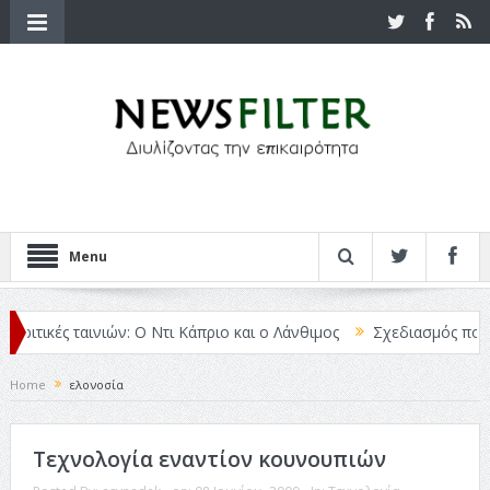
Menu
Κριτικές ταινιών: Ο Ντι Κάπριο και ο Λάνθιμος
Σχεδιασμός που «Μ
Home
ελονοσία
Τεχνολογία εναντίον κουνουπιών