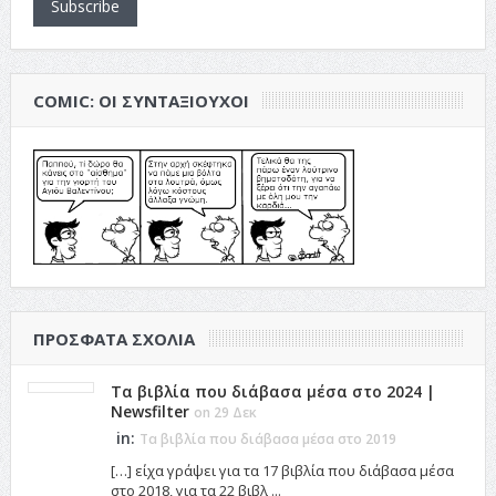
Subscribe
COMIC: ΟΙ ΣΥΝΤΑΞΙΟΎΧΟΙ
ΠΡΌΣΦΑΤΑ ΣΧΌΛΙΑ
Τα βιβλία που διάβασα μέσα στο 2024 |
Newsfilter
on 29 Δεκ
in:
Τα βιβλία που διάβασα μέσα στο 2019
[…] είχα γράψει για τα 17 βιβλία που διάβασα μέσα
στο 2018, για τα 22 βιβλ ...