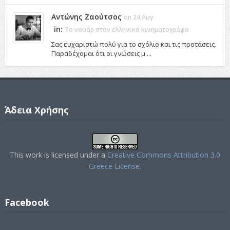
Αντώνης Ζαούτσος
on 24 Αυγ
in:
Το νουάρ στον ελληνικό κινηματογράφο
Σας ευχαριστώ πολύ για το σχόλιο και τις προτάσεις.
Παραδέχομαι ότι οι γνώσεις μ ...
Άδεια Χρήσης
This work is licensed under a
Creative Commons Attribution 3.0
Greece License
.
Facebook