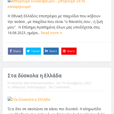
Η Εθνική Ελλάδος επιστρέφει με παιχνίδια που κόβουν
την ανάσα , με παιχίδια που είναι “ο θανατός σου , η ζωή
μου”. Η Επίσημη Αγαπημένη όλων μας υποδέχεται στις
16.06.2023 ,ημέρα...
Read more
Share
Tweet
Share
Share
Στα δύσκολα η Ελλάδα
Posted By:
Eleni Emmanouilidou
on:
15 Οκτωβρίου, 2022
In:
Αθλητικά
,
Ποδόσφαιρο
No Comments
Ό,τι δεν σε σκοτώνει σε κάνει πιο δυνατό. Η κληρωτίδα