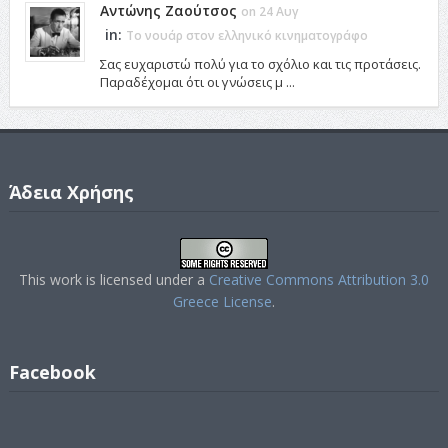
Αντώνης Ζαούτσος
on 24 Αυγ
in:
Το νουάρ στον ελληνικό κινηματογράφο
Σας ευχαριστώ πολύ για το σχόλιο και τις προτάσεις.
Παραδέχομαι ότι οι γνώσεις μ ...
Άδεια Χρήσης
This work is licensed under a
Creative Commons Attribution 3.0
Greece License
.
Facebook