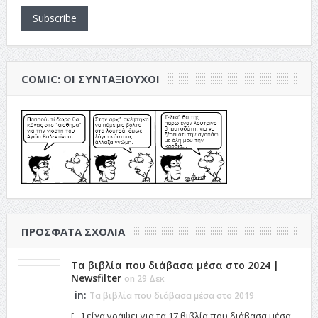
Subscribe
COMIC: ΟΙ ΣΥΝΤΑΞΙΟΎΧΟΙ
ΠΡΌΣΦΑΤΑ ΣΧΌΛΙΑ
Τα βιβλία που διάβασα μέσα στο 2024 |
Newsfilter
on 29 Δεκ
in:
Τα βιβλία που διάβασα μέσα στο 2019
[…] είχα γράψει για τα 17 βιβλία που διάβασα μέσα