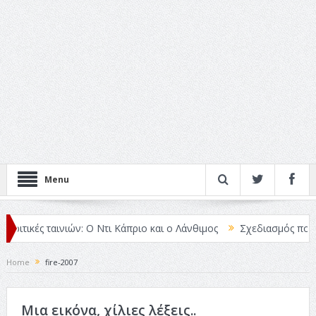
Menu
ριτικές ταινιών: Ο Ντι Κάπριο και ο Λάνθιμος
Σχεδιασμός που «Μι
Home
fire-2007
Μια εικόνα, χίλιες λέξεις..