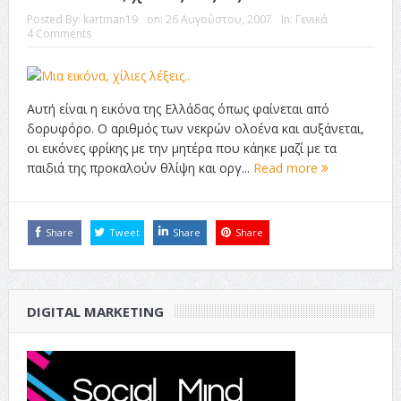
Posted By:
kartman19
on:
26 Αυγούστου, 2007
In:
Γενικά
4 Comments
Αυτή είναι η εικόνα της Ελλάδας όπως φαίνεται από
δορυφόρο. Ο αριθμός των νεκρών ολοένα και αυξάνεται,
οι εικόνες φρίκης με την μητέρα που κάηκε μαζί με τα
παιδιά της προκαλούν θλίψη και οργ...
Read more
Share
Tweet
Share
Share
DIGITAL MARKETING