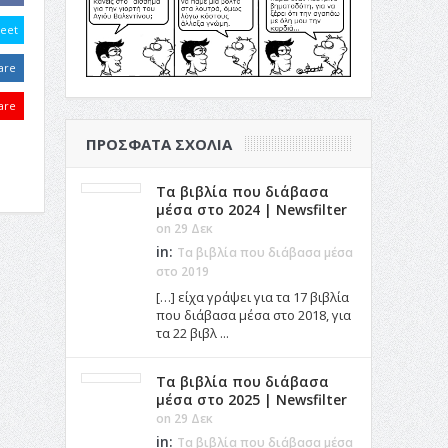
eet
are
are
ΠΡΌΣΦΑΤΑ ΣΧΌΛΙΑ
Τα βιβλία που διάβασα
μέσα στο 2024 | Newsfilter
on 29 Δεκ
in:
Τα βιβλία που διάβασα μέσα
στο 2019
[…] είχα γράψει για τα 17 βιβλία
που διάβασα μέσα στο 2018, για
τα 22 βιβλ ...
Τα βιβλία που διάβασα
μέσα στο 2025 | Newsfilter
on 29 Δεκ
in:
Τα βιβλία που διάβασα μέσα