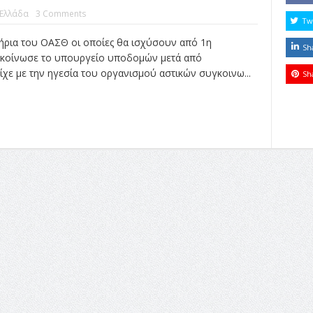
Ελλάδα
3 Comments
Tw
ιτήρια του ΟΑΣΘ οι οποίες θα ισχύσουν από 1η
Sh
ακοίνωσε το υπουργείο υποδομών μετά από
ίχε με την ηγεσία του οργανισμού αστικών συγκοινω...
Sh