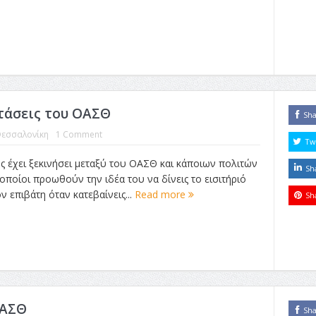
τάσεις του ΟΑΣΘ
Sh
εσσαλονίκη
1 Comment
Tw
ς έχει ξεκινήσει μεταξύ του ΟΑΣΘ και κάποιων πολιτών
Sh
οποίοι προωθούν την ιδέα του να δίνεις το εισιτήριό
 επιβάτη όταν κατεβαίνεις...
Read more
Sh
ΟΑΣΘ
Sh