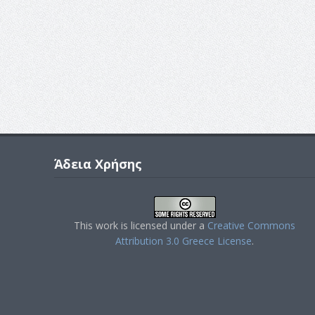
Άδεια Χρήσης
This work is licensed under a
Creative Commons
Attribution 3.0 Greece License
.