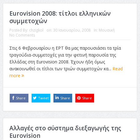
Eurovision 2008: τίτλοι ελληνικών
συμμετοχών
Posted By:
chzigkol
on:
30 Ιανουαρίου, 2008
In:
Μουσική
No Comments
Στις 6 Φεβρουαρίου η ΕΡΤ θα μας παρουσιάσει τα τρία
τραγούδια-συμμετοχές για την φετινή παρουσία της
Ελλάδας στη Eurovision 2008. Έχουν ήδη όμως
ανακοινωθεί οι τίτλοι των τριών συμμετοχών κα...
Read
more
Share
Tweet
Share
Share
Αλλαγές στο σύστημα διεξαγωγής της
Eurovision