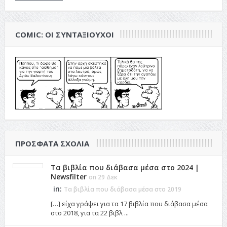
COMIC: ΟΙ ΣΥΝΤΑΞΙΟΎΧΟΙ
ΠΡΌΣΦΑΤΑ ΣΧΌΛΙΑ
Τα βιβλία που διάβασα μέσα στο 2024 |
Newsfilter
on 29 Δεκ
in:
Τα βιβλία που διάβασα μέσα στο 2019
[…] είχα γράψει για τα 17 βιβλία που διάβασα μέσα
στο 2018, για τα 22 βιβλ ...