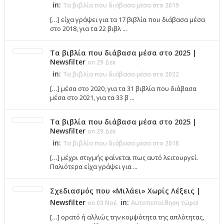
in:
Τα βιβλία που διάβασα μέσα στο 2019
[…] είχα γράψει για τα 17 βιβλία που διάβασα μέσα
στο 2018, για τα 22 βιβλ ...
Τα βιβλία που διάβασα μέσα στο 2025 |
Newsfilter
on 29 Δεκ
in:
Τα βιβλία που διάβασα μέσα στο 2022
[…] μέσα στο 2020, για τα 31 βιβλία που διάβασα
μέσα στο 2021, για τα 33 β ...
Τα βιβλία που διάβασα μέσα στο 2025 |
Newsfilter
on 29 Δεκ
in:
Τα βιβλία που διάβασα μέσα στο 2018
[…] μέχρι στιγμής φαίνεται πως αυτό λειτουργεί.
Παλιότερα είχα γράψει για ...
Σχεδιασμός που «Μιλάει» Χωρίς Λέξεις |
Newsfilter
in:
on 03 Νοέ
Αυτοπεποίθηση τώρα!
[…] ορατό ή αλλιώς την κομψότητα της απλότητας,