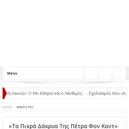
Menu
ικές ταινιών: Ο Ντι Κάπριο και ο Λάνθιμος
Σχεδιασμός που «Μιλάει
Home
ΜΙΚΡΟ ΡΕΞ
«Τα Πικρά Δάκρυα Της Πέτρα Φον Καντ»