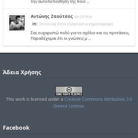
την αυτοπεποίθηση της ποιό ...
Αντώνης Ζαούτσος
on 24 Αυγ
in:
Το νουάρ στον ελληνικό κινηματογράφο
Σας ευχαριστώ πολύ για το σχόλιο και τις προτάσεις.
Παραδέχομαι ότι οι γνώσεις μ ...
Άδεια Χρήσης
This work is licensed under a
Creative Commons Attribution 3.0
Greece License
.
Facebook