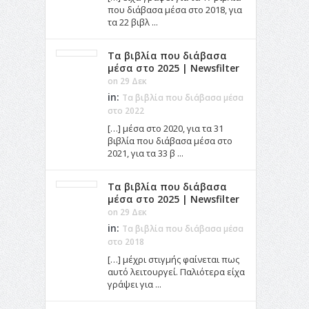
που διάβασα μέσα στο 2018, για
τα 22 βιβλ ...
Τα βιβλία που διάβασα
μέσα στο 2025 | Newsfilter
on 29 Δεκ
in:
Τα βιβλία που διάβασα μέσα
στο 2022
[…] μέσα στο 2020, για τα 31
βιβλία που διάβασα μέσα στο
2021, για τα 33 β ...
Τα βιβλία που διάβασα
μέσα στο 2025 | Newsfilter
on 29 Δεκ
in:
Τα βιβλία που διάβασα μέσα
στο 2018
[…] μέχρι στιγμής φαίνεται πως
αυτό λειτουργεί. Παλιότερα είχα
γράψει για ...