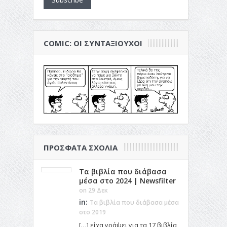
COMIC: ΟΙ ΣΥΝΤΑΞΙΟΎΧΟΙ
ΠΡΌΣΦΑΤΑ ΣΧΌΛΙΑ
Τα βιβλία που διάβασα
μέσα στο 2024 | Newsfilter
on 29 Δεκ
in:
Τα βιβλία που διάβασα μέσα
στο 2019
[…] είχα γράψει για τα 17 βιβλία