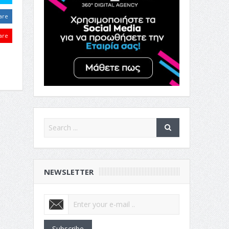
are
are
NEWSLETTER
Subscribe