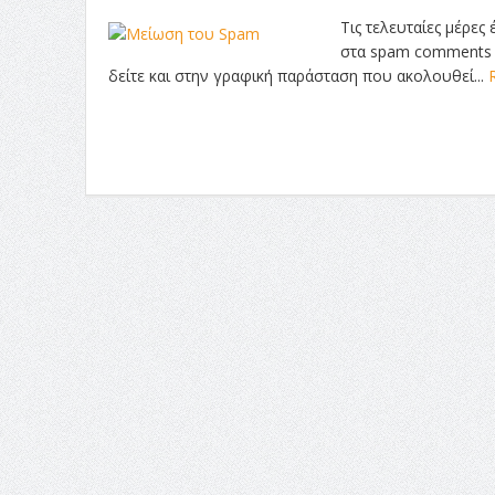
Τις τελευταίες μέρες
στα spam comments π
δείτε και στην γραφική παράσταση που ακολουθεί...