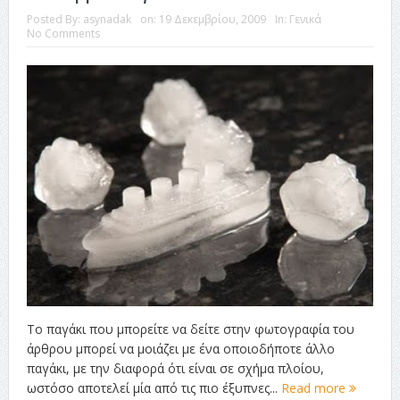
Posted By:
asynadak
on:
19 Δεκεμβρίου, 2009
In:
Γενικά
No Comments
Το παγάκι που μπορείτε να δείτε στην φωτογραφία του
άρθρου μπορεί να μοιάζει με ένα οποιοδήποτε άλλο
παγάκι, με την διαφορά ότι είναι σε σχήμα πλοίου,
ωστόσο αποτελεί μία από τις πιο έξυπνες...
Read more