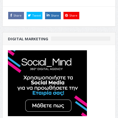
Share
Tweet
Share
Share
DIGITAL MARKETING