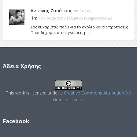
Αντώνης Ζαούτσος
on 24 Αυγ
in:
Το νουάρ στον ελληνικό κινηματογράφο
Σας ευχαριστώ πολύ για το σχόλιο και τις προτάσεις.
Παραδέχομαι ότι οι γνώσεις μ ...
Άδεια Χρήσης
This work is licensed under a
Creative Commons Attribution 3.0
Greece License
.
Facebook