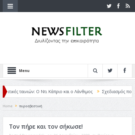
Menu
Κριτικές ταινιών: Ο Ντι Κάπριο και ο Λάνθιμος
Σχεδιασμός που «Μ
Home
πυροσβεστική
Τον πήρε και τον σήκωσε!