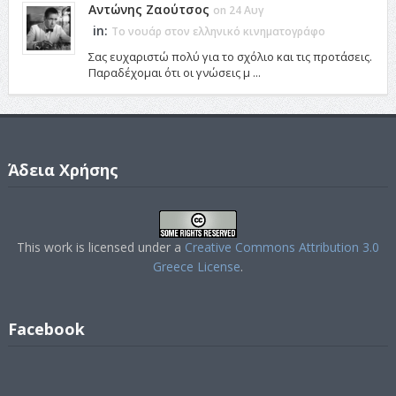
Αντώνης Ζαούτσος
on 24 Αυγ
in:
Το νουάρ στον ελληνικό κινηματογράφο
Σας ευχαριστώ πολύ για το σχόλιο και τις προτάσεις.
Παραδέχομαι ότι οι γνώσεις μ ...
Άδεια Χρήσης
This work is licensed under a
Creative Commons Attribution 3.0
Greece License
.
Facebook