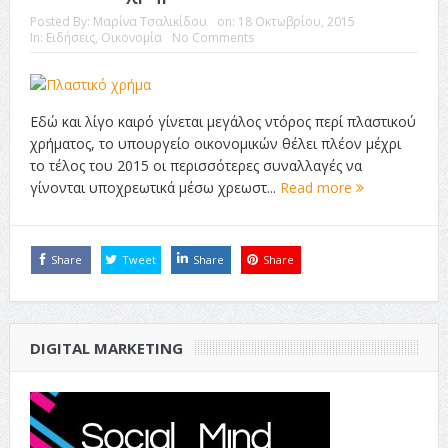
Posted By:
Μαρίνα Τσαλικίδου
on:
18 Οκτωβρίου, 2015
In:
Ειδήσεις
,
Οικονομία
No Comments
Εδώ και λίγο καιρό γίνεται μεγάλος ντόρος περί πλαστικού
χρήματος, το υπουργείο οικονομικών θέλει πλέον μέχρι
το τέλος του 2015 οι περισσότερες συναλλαγές να
γίνονται υποχρεωτικά μέσω χρεωστ...
Read more
Share
Tweet
Share
Share
DIGITAL MARKETING