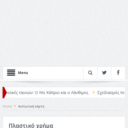
Menu
ριτικές ταινιών: Ο Ντι Κάπριο και ο Λάνθιμος
Σχεδιασμός που «Μι
Home
πιστωτική κάρτα
Πλαστικό χρήμα