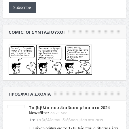
Subscribe
COMIC: ΟΙ ΣΥΝΤΑΞΙΟΎΧΟΙ
ΠΡΌΣΦΑΤΑ ΣΧΌΛΙΑ
Τα βιβλία που διάβασα μέσα στο 2024 |
Newsfilter
on 29 Δεκ
in:
Τα βιβλία που διάβασα μέσα στο 2019
[…] είχα γράψει για τα 17 βιβλία που διάβασα μέσα