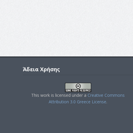
Άδεια Χρήσης
This work is licensed under a
Creative Commons
Attribution 3.0 Greece License
.