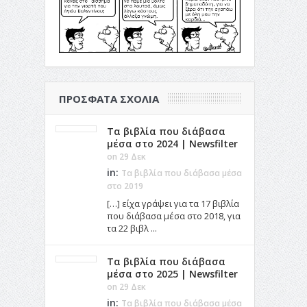
ΠΡΌΣΦΑΤΑ ΣΧΌΛΙΑ
Τα βιβλία που διάβασα
μέσα στο 2024 | Newsfilter
on 29 Δεκ
in:
Τα βιβλία που διάβασα μέσα
στο 2019
[…] είχα γράψει για τα 17 βιβλία
που διάβασα μέσα στο 2018, για
τα 22 βιβλ ...
Τα βιβλία που διάβασα
μέσα στο 2025 | Newsfilter
on 29 Δεκ
in:
Τα βιβλία που διάβασα μέσα