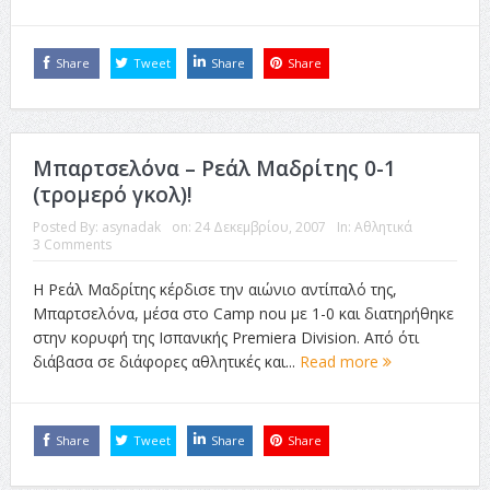
Share
Tweet
Share
Share
Μπαρτσελόνα – Ρεάλ Μαδρίτης 0-1
(τρομερό γκολ)!
Posted By:
asynadak
on:
24 Δεκεμβρίου, 2007
In:
Αθλητικά
3 Comments
Η Ρεάλ Μαδρίτης κέρδισε την αιώνιο αντίπαλό της,
Μπαρτσελόνα, μέσα στο Camp nou με 1-0 και διατηρήθηκε
στην κορυφή της Ισπανικής Premiera Division. Από ότι
διάβασα σε διάφορες αθλητικές και...
Read more
Share
Tweet
Share
Share