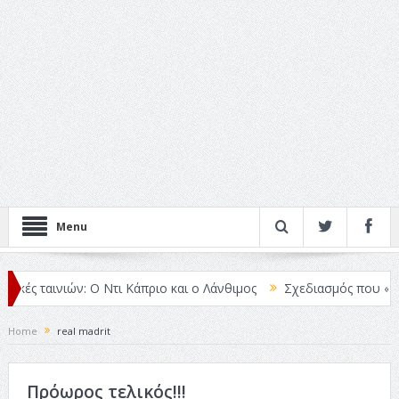
Menu
κές ταινιών: Ο Ντι Κάπριο και ο Λάνθιμος
Σχεδιασμός που «Μιλάει
Home
real madrit
Πρόωρος τελικός!!!