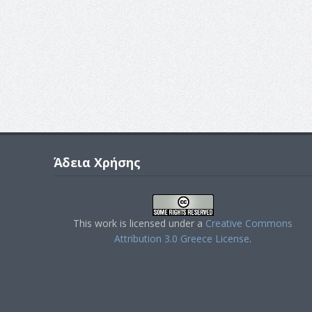
Άδεια Χρήσης
This work is licensed under a
Creative Commons
Attribution 3.0 Greece License
.