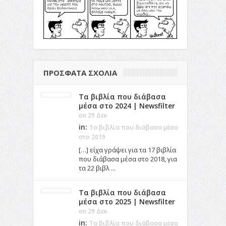
ΠΡΌΣΦΑΤΑ ΣΧΌΛΙΑ
Τα βιβλία που διάβασα
μέσα στο 2024 | Newsfilter
on 29 Δεκ
in:
Τα βιβλία που διάβασα μέσα
στο 2019
[…] είχα γράψει για τα 17 βιβλία
που διάβασα μέσα στο 2018, για
τα 22 βιβλ ...
Τα βιβλία που διάβασα
μέσα στο 2025 | Newsfilter
on 29 Δεκ
in:
Τα βιβλία που διάβασα μέσα