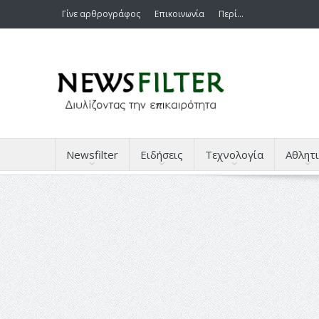
Γίνε αρθρογράφος
Επικοινωνία
Περί…
Newsfilter
Ειδήσεις
Τεχνολογία
Αθλητι