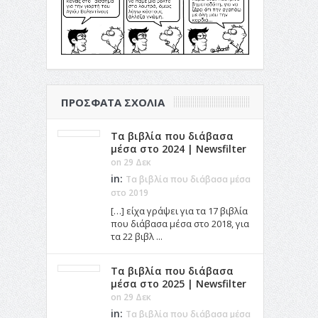
ΠΡΌΣΦΑΤΑ ΣΧΌΛΙΑ
Τα βιβλία που διάβασα
μέσα στο 2024 | Newsfilter
on 29 Δεκ
in:
Τα βιβλία που διάβασα μέσα
στο 2019
[…] είχα γράψει για τα 17 βιβλία
που διάβασα μέσα στο 2018, για
τα 22 βιβλ ...
Τα βιβλία που διάβασα
μέσα στο 2025 | Newsfilter
on 29 Δεκ
in:
Τα βιβλία που διάβασα μέσα