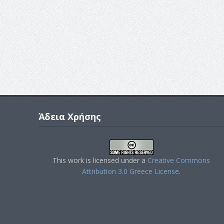
Άδεια Χρήσης
This work is licensed under a
Creative Commons
Attribution 3.0 Greece License
.