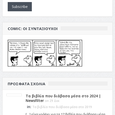
Subscribe
COMIC: ΟΙ ΣΥΝΤΑΞΙΟΎΧΟΙ
ΠΡΌΣΦΑΤΑ ΣΧΌΛΙΑ
Τα βιβλία που διάβασα μέσα στο 2024 |
Newsfilter
on 29 Δεκ
in:
Τα βιβλία που διάβασα μέσα στο 2019
[…] είχα γράψει για τα 17 βιβλία που διάβασα μέσα