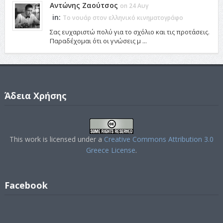
Αντώνης Ζαούτσος
on 24 Αυγ
in:
Το νουάρ στον ελληνικό κινηματογράφο
Σας ευχαριστώ πολύ για το σχόλιο και τις προτάσεις.
Παραδέχομαι ότι οι γνώσεις μ ...
Άδεια Χρήσης
This work is licensed under a
Creative Commons Attribution 3.0
Greece License
.
Facebook