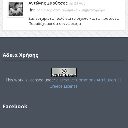
Αντώνης Ζαούτσος
on 24 Αυγ
in:
Το νουάρ στον ελληνικό κινηματογράφο
Σας ευχαριστώ πολύ για το σχόλιο και τις προτάσεις.
Παραδέχομαι ότι οι γνώσεις μ ...
Άδεια Χρήσης
This work is licensed under a
Creative Commons Attribution 3.0
Greece License
.
Facebook