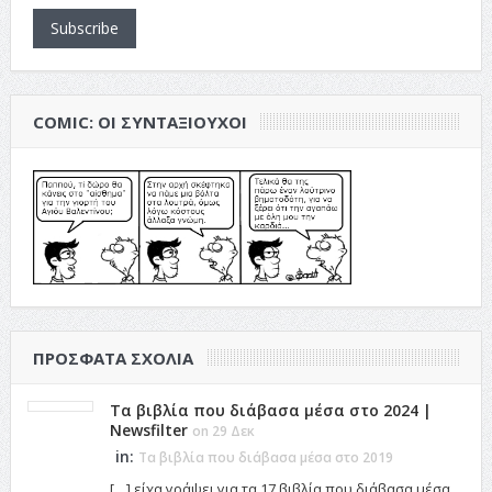
Subscribe
COMIC: ΟΙ ΣΥΝΤΑΞΙΟΎΧΟΙ
ΠΡΌΣΦΑΤΑ ΣΧΌΛΙΑ
Τα βιβλία που διάβασα μέσα στο 2024 |
Newsfilter
on 29 Δεκ
in:
Τα βιβλία που διάβασα μέσα στο 2019
[…] είχα γράψει για τα 17 βιβλία που διάβασα μέσα