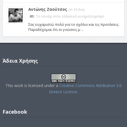
Αντώνης Ζαούτσος
on 24 Αυγ
in:
Το νουάρ στον ελληνικό κινηματογράφο
Σας ευχαριστώ πολύ για το σχόλιο και τις προτάσεις.
Παραδέχομαι ότι οι γνώσεις μ ...
Άδεια Χρήσης
This work is licensed under a
Creative Commons Attribution 3.0
Greece License
.
Facebook