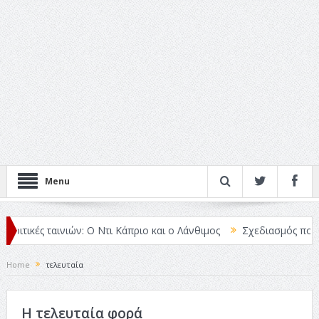
Menu
ριτικές ταινιών: Ο Ντι Κάπριο και ο Λάνθιμος
Σχεδιασμός που «Μι
Home
τελευταία
Η τελευταία φορά