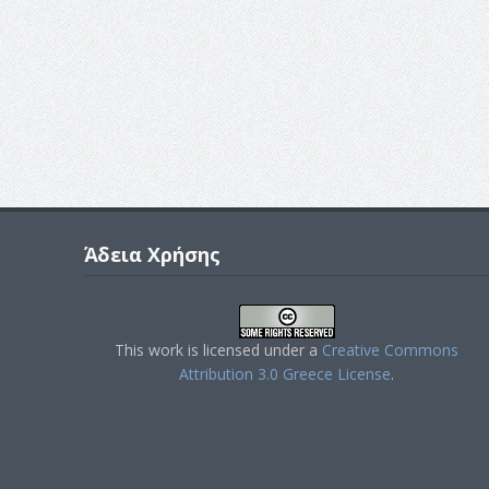
Άδεια Χρήσης
This work is licensed under a
Creative Commons
Attribution 3.0 Greece License
.