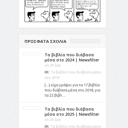
ΠΡΌΣΦΑΤΑ ΣΧΌΛΙΑ
Τα βιβλία που διάβασα
μέσα στο 2024 | Newsfilter
on 29 Δεκ
in:
Τα βιβλία που διάβασα μέσα
στο 2019
[…] είχα γράψει για τα 17 βιβλία
που διάβασα μέσα στο 2018, για
τα 22 βιβλ ...
Τα βιβλία που διάβασα
μέσα στο 2025 | Newsfilter
on 29 Δεκ
in:
Τα βιβλία που διάβασα μέσα