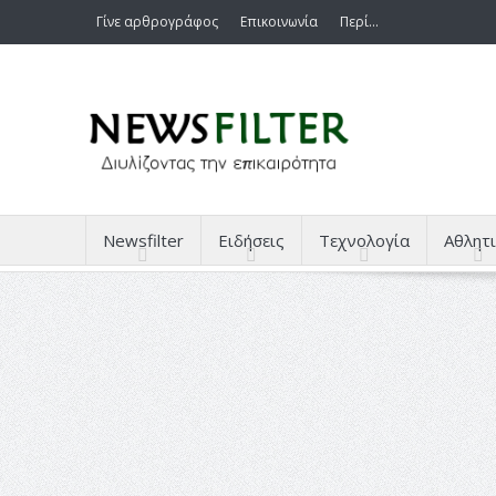
Γίνε αρθρογράφος
Επικοινωνία
Περί…
Newsfilter
Ειδήσεις
Τεχνολογία
Αθλητι