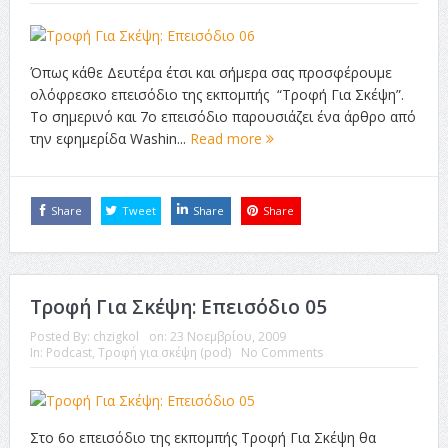
Όπως κάθε Δευτέρα έτσι και σήμερα σας προσφέρουμε
ολόφρεσκο επεισόδιο της εκπομπής “Τροφή Για Σκέψη”.
Το σημερινό και 7ο επεισόδιο παρουσιάζει ένα άρθρο από
την εφημερίδα Washin...
Read more
Share
Tweet
Share
Share
Τροφή Για Σκέψη: Επεισόδιο 05
Posted By:
chzigkol
on:
23 Νοεμβρίου, 2009
In:
Podcast
,
Τροφή για σκέψη (pod)
No Comments
Στο 6ο επεισόδιο της εκπομπής Τροφή Για Σκέψη θα