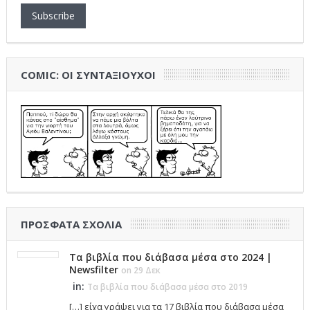
Subscribe
COMIC: ΟΙ ΣΥΝΤΑΞΙΟΎΧΟΙ
ΠΡΌΣΦΑΤΑ ΣΧΌΛΙΑ
Τα βιβλία που διάβασα μέσα στο 2024 |
Newsfilter
on 29 Δεκ
in:
Τα βιβλία που διάβασα μέσα στο 2019
[…] είχα γράψει για τα 17 βιβλία που διάβασα μέσα