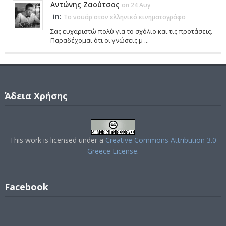
Αντώνης Ζαούτσος
on 24 Αυγ
in:
Το νουάρ στον ελληνικό κινηματογράφο
Σας ευχαριστώ πολύ για το σχόλιο και τις προτάσεις.
Παραδέχομαι ότι οι γνώσεις μ ...
Άδεια Χρήσης
This work is licensed under a
Creative Commons Attribution 3.0
Greece License
.
Facebook