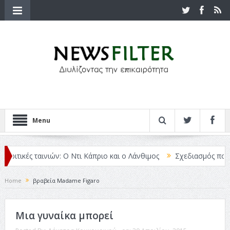
Menu
Κριτικές ταινιών: Ο Ντι Κάπριο και ο Λάνθιμος
Σχεδιασμός που «Μ
Home
βραβεία Madame Figaro
Μια γυναίκα μπορεί