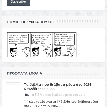
Subscribe
COMIC: ΟΙ ΣΥΝΤΑΞΙΟΎΧΟΙ
ΠΡΌΣΦΑΤΑ ΣΧΌΛΙΑ
Τα βιβλία που διάβασα μέσα στο 2024 |
Newsfilter
on 29 Δεκ
in:
Τα βιβλία που διάβασα μέσα στο 2019
[…] είχα γράψει για τα 17 βιβλία που διάβασα μέσα
στο 2018, για τα 22 βιβλ ...