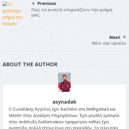
Previous
Πώς τα κινητά επηρεάζουν την μνήμη
μας.
Next
Νέοι και ωραίοι
ABOUT THE AUTHOR
asynadak
Ο Συναδάκης Άγγελος έχει Bachelor στα Μαθηματικά και
Master στην Διοίκηση Επιχειρήσεων. Έχει μεγάλη εμπειρία
στην ανάπτυξη διαδικτυακών εφαρμογών καθώς έχει
αναπτύξει πολλά τέτοια έργα στο παρελθόν. Τα τελευταία