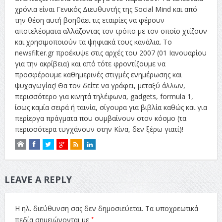
χρόνια είναι Γενικός Διευθυντής της Social Mind και από
την θέση αυτή βοηθάει τις εταιρίες να φέρουν
αποτελέσματα αλλάζοντας τον τρόπο με τον οποίο χτίζουν
και χρησιμοποιούν τα ψηφιακά τους κανάλια. Το
newsfilter.gr προέκυψε στις αρχές του 2007 (01 Ιανουαρίου
για την ακρίβεια) και από τότε φροντίζουμε να
προσφέρουμε καθημερινές στιγμές ενημέρωσης και
ψυχαγωγίας! Θα τον δείτε να γράφει, μεταξύ άλλων,
περισσότερο για κινητά τηλέφωνα, gadgets, formula 1,
ίσως καμία σειρά ή ταινία, σίγουρα για βιβλία καθώς και για
περίεργα πράγματα που συμβαίνουν στον κόσμο (τα
περισσότερα τυγχάνουν στην Κίνα, δεν ξέρω γιατί)!
LEAVE A REPLY
Η ηλ. διεύθυνση σας δεν δημοσιεύεται.
Τα υποχρεωτικά
*
πεδία σημειώνονται με