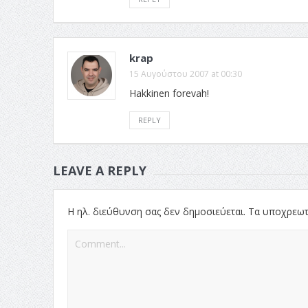
krap
15 Αυγούστου 2007 at 00:30
Hakkinen forevah!
REPLY
LEAVE A REPLY
Η ηλ. διεύθυνση σας δεν δημοσιεύεται.
Τα υποχρεωτ