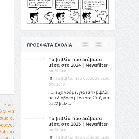
ΠΡΌΣΦΑΤΑ ΣΧΌΛΙΑ
Τα βιβλία που διάβασα
μέσα στο 2024 | Newsfilter
on 29 Δεκ
in:
Τα βιβλία που διάβασα μέσα
στο 2019
[…] είχα γράψει για τα 17 βιβλία
που διάβασα μέσα στο 2018, για
τα 22 βιβλ ...
Τα βιβλία που διάβασα
μέσα στο 2025 | Newsfilter
on 29 Δεκ
in:
Τα βιβλία που διάβασα μέσα