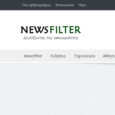
Γίνε αρθρογράφος
Επικοινωνία
Περί…
Newsfilter
Ειδήσεις
Τεχνολογία
Αθλητι