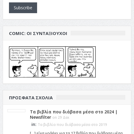
Subscribe
COMIC: ΟΙ ΣΥΝΤΑΞΙΟΎΧΟΙ
ΠΡΌΣΦΑΤΑ ΣΧΌΛΙΑ
Τα βιβλία που διάβασα μέσα στο 2024 |
Newsfilter
on 29 Δεκ
in:
Τα βιβλία που διάβασα μέσα στο 2019
[…] είχα γράψει για τα 17 βιβλία που διάβασα μέσα