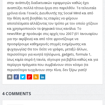
στην ανάπτυξη διαδικτυακών εφαρμογών καθώς έχει
αναπτύξει πολλά τέτοια έργα στο παρελθόν. Τα τελευταία
χρόνια είναι Γενικός Διευθυντής της Social Mind και από
την θέση αυτή βοηθάει τις εταιρίες να φέρουν
αποτελέσματα αλλάζοντας τον τρόπο με τον οποίο χτίζουν
και χρησιμοποιούν τα ψηφιακά τους κανάλια. Το
newsfilter.gr προέκυψε στις αρχές του 2007 (01 Ιανουαρίου
για την ακρίβεια) και από τότε φροντίζουμε να
προσφέρουμε καθημερινές στιγμές ενημέρωσης και
ψυχαγωγίας! Θα τον δείτε να γράφει, μεταξύ άλλων,
περισσότερο για κινητά τηλέφωνα, gadgets, formula 1,
ίσως καμία σειρά ή ταινία, σίγουρα για βιβλία καθώς και για
περίεργα πράγματα που συμβαίνουν στον κόσμο (τα
περισσότερα τυγχάνουν στην Κίνα, δεν ξέρω γιατί)!
4 COMMENTS