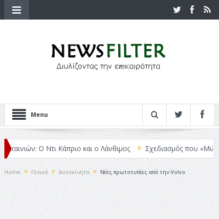
Menu
ινιών: Ο Ντι Κάπριο και ο Λάνθιμος
Σχεδιασμός που «Μιλάει» Χωρ
Home
Γενικά
Αυτοκίνητα
Νέες πρωτοτυπίες από την Volvo