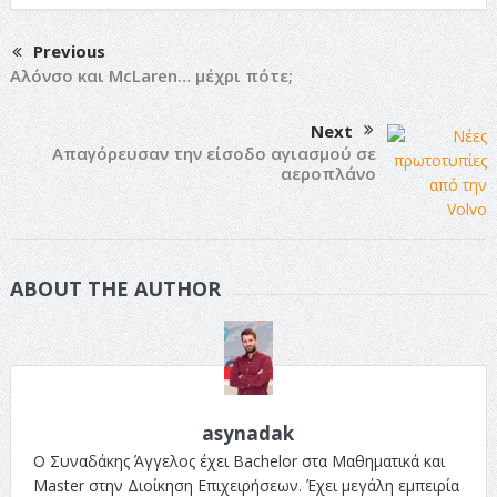
Previous
Αλόνσο και McLaren… μέχρι πότε;
Next
Απαγόρευσαν την είσοδο αγιασμού σε
αεροπλάνο
ABOUT THE AUTHOR
asynadak
Ο Συναδάκης Άγγελος έχει Bachelor στα Μαθηματικά και
Master στην Διοίκηση Επιχειρήσεων. Έχει μεγάλη εμπειρία