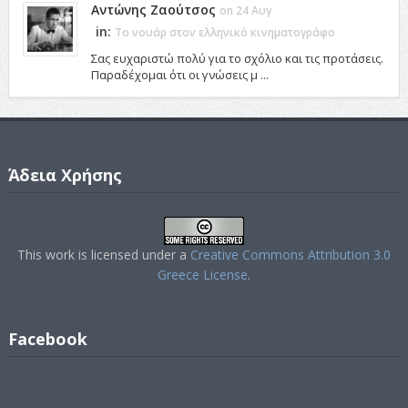
Αντώνης Ζαούτσος
on 24 Αυγ
in:
Το νουάρ στον ελληνικό κινηματογράφο
Σας ευχαριστώ πολύ για το σχόλιο και τις προτάσεις.
Παραδέχομαι ότι οι γνώσεις μ ...
Άδεια Χρήσης
This work is licensed under a
Creative Commons Attribution 3.0
Greece License
.
Facebook