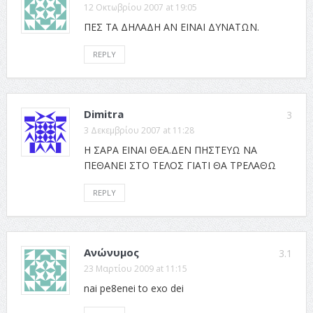
12 Οκτωβρίου 2007 at 19:05
ΠΕΣ ΤΑ ΔΗΛΑΔΗ ΑΝ ΕΙΝΑΙ ΔΥΝΑΤΩΝ.
REPLY
Dimitra
3
3 Δεκεμβρίου 2007 at 11:28
Η ΣΑΡΑ ΕΙΝΑΙ ΘΕΑ.ΔΕΝ ΠΗΣΤΕΥΩ ΝΑ
ΠΕΘΑΝΕΙ ΣΤΟ ΤΕΛΟΣ ΓΙΑΤΙ ΘΑ ΤΡΕΛΑΘΩ
REPLY
Ανώνυμος
3.1
23 Μαρτίου 2009 at 11:15
nai pe8enei to exo dei