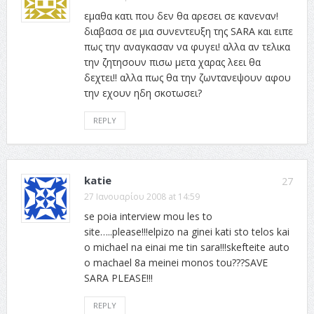
εμαθα κατι που δεν θα αρεσει σε κανεναν!
διαβασα σε μια συνεντευξη της SARA και ειπε
πως την αναγκασαν να φυγει! αλλα αν τελικα
την ζητησουν πισω μετα χαρας λεει θα
δεχτει!! αλλα πως θα την ζωντανεψουν αφου
την εχουν ηδη σκοτωσει?
REPLY
katie
27
27 Ιανουαρίου 2008 at 14:59
se poia interview mou les to
site…..please!!!elpizo na ginei kati sto telos kai
o michael na einai me tin sara!!!skefteite auto
o machael 8a meinei monos tou???SAVE
SARA PLEASE!!!
REPLY