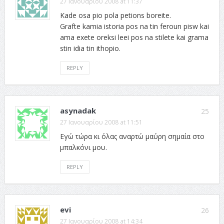
27 Ιανουαρίου 2008 at 11:37
Kade osa pio pola petions boreite.
Grafte kamia istoria pos na tin feroun pisw kai
ama exete oreksi leei pos na stilete kai grama
stin idia tin ithopio.
REPLY
asynadak
25
27 Ιανουαρίου 2008 at 11:51
Εγώ τώρα κι όλας αναρτώ μαύρη σημαία στο
μπαλκόνι μου.
REPLY
evi
26
27 Ιανουαρίου 2008 at 14:34