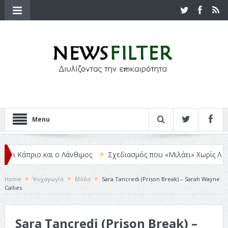
Menu
ο και ο Λάνθιμος
Σχεδιασμός που «Μιλάει» Χωρίς Λέξεις
Σπιρ
Home
Ψυχαγωγία
Μόδα
Sara Tancredi (Prison Break) – Sarah Wayne
Callies
Sara Tancredi (Prison Break) –