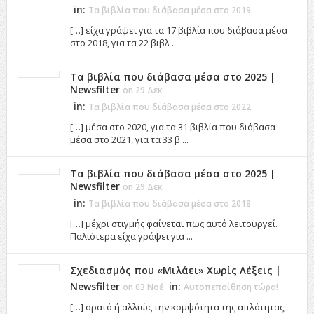
in:
Τα βιβλία που διάβασα μέσα στο 2019
[…] είχα γράψει για τα 17 βιβλία που διάβασα μέσα
στο 2018, για τα 22 βιβλ ...
Τα βιβλία που διάβασα μέσα στο 2025 |
Newsfilter
on 29 Δεκ
in:
Τα βιβλία που διάβασα μέσα στο 2022
[…] μέσα στο 2020, για τα 31 βιβλία που διάβασα
μέσα στο 2021, για τα 33 β ...
Τα βιβλία που διάβασα μέσα στο 2025 |
Newsfilter
on 29 Δεκ
in:
Τα βιβλία που διάβασα μέσα στο 2018
[…] μέχρι στιγμής φαίνεται πως αυτό λειτουργεί.
Παλιότερα είχα γράψει για ...
Σχεδιασμός που «Μιλάει» Χωρίς Λέξεις |
Newsfilter
in:
on 03 Νοέ
Αυτοπεποίθηση τώρα!
[…] ορατό ή αλλιώς την κομψότητα της απλότητας,