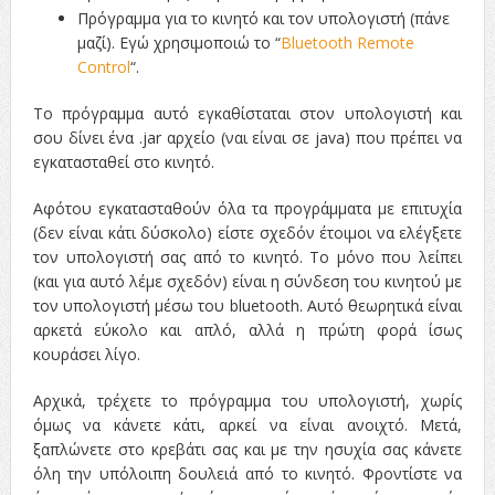
Πρόγραμμα για το κινητό και τον υπολογιστή (πάνε
μαζί). Εγώ χρησιμοποιώ το “
Bluetooth Remote
Control
“.
Το πρόγραμμα αυτό εγκαθίσταται στον υπολογιστή και
σου δίνει ένα .jar αρχείο (ναι είναι σε java) που πρέπει να
εγκατασταθεί στο κινητό.
Αφότου εγκατασταθούν όλα τα προγράμματα με επιτυχία
(δεν είναι κάτι δύσκολο) είστε σχεδόν έτοιμοι να ελέγξετε
τον υπολογιστή σας από το κινητό. Το μόνο που λείπει
(και για αυτό λέμε σχεδόν) είναι η σύνδεση του κινητού με
τον υπολογιστή μέσω του bluetooth. Αυτό θεωρητικά είναι
αρκετά εύκολο και απλό, αλλά η πρώτη φορά ίσως
κουράσει λίγο.
Αρχικά, τρέχετε το πρόγραμμα του υπολογιστή, χωρίς
όμως να κάνετε κάτι, αρκεί να είναι ανοιχτό. Μετά,
ξαπλώνετε στο κρεβάτι σας και με την ησυχία σας κάνετε
όλη την υπόλοιπη δουλειά από το κινητό. Φροντίστε να