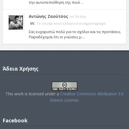
την αυτοπεποίθηση της ποιό ...
Αντώνης Ζαούτσος
on 24 Αυγ
in:
Το νουάρ στον ελληνικό κινηματογράφο
Σας ευχαριστώ πολύ για το σχόλιο και τις προτάσεις.
Παραδέχομαι ότι οι γνώσεις μ ...
Άδεια Χρήσης
This work is licensed under a
Creative Commons Attribution 3.0
Greece License
.
Facebook