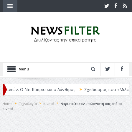
Menu
ών: Ο Ντι Κάπριο και ο Λάνθιμος
Σχεδιασμός που «Μιλάει» Χωρίς 
Home
Τεχνολογία
Κινητά
Χειριστείτε τον υπολογιστή σας από το
κινητό