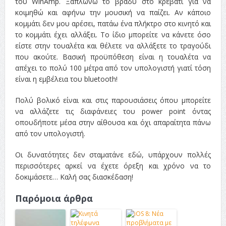
του WinAmp. Ξαπλώνω το βράδυ στο κρεβάτι για να
κοιμηθώ και αφήνω την μουσική να παίζει. Αν κάποιο
κομμάτι δεν μου αρέσει, πατάω ένα πλήκτρο στο κινητό και
το κομμάτι έχει αλλάξει. Το ίδιο μπορείτε να κάνετε όσο
είστε στην τουαλέτα και θέλετε να αλλάξετε το τραγούδι
που ακούτε. Βασική προϋπόθεση είναι η τουαλέτα να
απέχει το πολύ 100 μέτρα από τον υπολογιστή γιατί τόση
είναι η εμβέλεια του bluetooth!
Πολύ βολικό είναι και στις παρουσιάσεις όπου μπορείτε
να αλλάζετε τις διαφάνειες του power point όντας
οπουδήποτε μέσα στην αίθουσα και όχι απαραίτητα πάνω
από τον υπολογιστή.
Οι δυνατότητες δεν σταματάνε εδώ, υπάρχουν πολλές
περισσότερες αρκεί να έχετε όρεξη και χρόνο να το
δοκιμάσετε… Καλή σας διασκέδαση!
Παρόμοια άρθρα