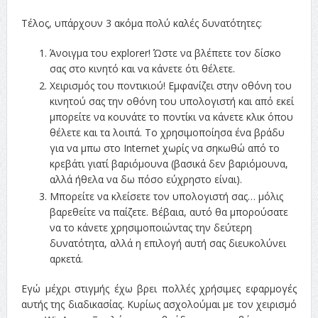
Τέλος, υπάρχουν 3 ακόμα πολύ καλές δυνατότητες:
Άνοιγμα του explorer! Ώστε να βλέπετε τον δίσκο
σας στο κινητό και να κάνετε ότι θέλετε.
Χειρισμός του ποντικιού! Εμφανίζει στην οθόνη του
κινητού σας την οθόνη του υπολογιστή και από εκεί
μπορείτε να κουνάτε το ποντίκι να κάνετε κλικ όπου
θέλετε και τα λοιπά. Το χρησιμοποίησα ένα βράδυ
για να μπω στο Internet χωρίς να σηκωθώ από το
κρεβάτι γιατί βαριόμουνα (βασικά δεν βαριόμουνα,
αλλά ήθελα να δω πόσο εύχρηστο είναι).
Μπορείτε να κλείσετε τον υπολογιστή σας… μόλις
βαρεθείτε να παίζετε. Βέβαια, αυτό θα μπορούσατε
να το κάνετε χρησιμοποιώντας την δεύτερη
δυνατότητα, αλλά η επιλογή αυτή σας διευκολύνει
αρκετά.
Εγώ μέχρι στιγμής έχω βρει πολλές χρήσιμες εφαρμογές
αυτής της διαδικασίας. Κυρίως ασχολούμαι με τον χειρισμό