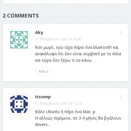
2 COMMENTS
Aky
1
11 Νοεμβρίου 2007 at 00:47
Άσε μωρέ, εγώ είχα πάρει ένα bluetooth και
ανακάλυψα ότι δεν είναι συμβατό με τα Vista
και τώρα δεν ξέρω τι να κάνω.
REPLY
itsomp
2
11 Νοεμβρίου 2007 at 13:26
Βάλε Ubuntu ή πάρε ένα Mac :p
Η αλλιώς περίμενε, σε 3-4 μήνες θα βγάλουν
drivers…