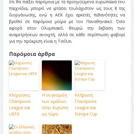
ότι θα παίξει παρόμοια με τα προηγούμενα ευρωπαϊκά του
παιχνίδια, μπορεί να φτάσει τουλάχιστον ως τους 8 της
διοργάνωσης, ενώ η ΑΕΚ έχει αρκετές πιθανότητες να
βρεθεί σε παρόμοια μοίρα με τον Παναθηναϊκό. Όσο
αφορά στον Ολυμπιακό, θεωρώ την έκβαση των
αναμετρήσεων ανοιχτή, αλλά σε κάθε περίπτωση φαβορί
για την πρόκριση είναι η Τσέλσι.
Παρόμοια άρθρα
Κληρώσεις
Η συγκομιδή
Κλήρωση
Champions
των ομάδων
Champions
League και
στην Ευρώπη
League και
UEFA
ως τώρα
Europa Cup