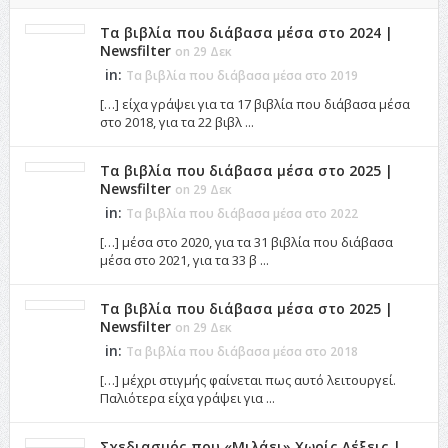
Τα βιβλία που διάβασα μέσα στο 2024 |
Newsfilter
on 29 Δεκ
in:
Τα βιβλία που διάβασα μέσα στο 2019
[…] είχα γράψει για τα 17 βιβλία που διάβασα μέσα
στο 2018, για τα 22 βιβλ ...
Τα βιβλία που διάβασα μέσα στο 2025 |
Newsfilter
on 29 Δεκ
in:
Τα βιβλία που διάβασα μέσα στο 2022
[…] μέσα στο 2020, για τα 31 βιβλία που διάβασα
μέσα στο 2021, για τα 33 β ...
Τα βιβλία που διάβασα μέσα στο 2025 |
Newsfilter
on 29 Δεκ
in:
Τα βιβλία που διάβασα μέσα στο 2018
[…] μέχρι στιγμής φαίνεται πως αυτό λειτουργεί.
Παλιότερα είχα γράψει για ...
Σχεδιασμός που «Μιλάει» Χωρίς Λέξεις |