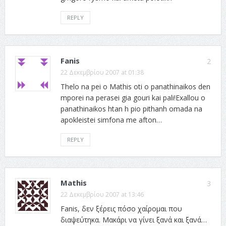
REPLY
Fanis
2
22 Δεκεμβρίου 2007 at 01:38
Thelo na pei o Mathis oti o panathinaikos den
mporei na perasei gia gouri kai pali!Exallou o
panathinaikos htan h pio pithanh omada na
apokleistei simfona me afton…
REPLY
Mathis
3
22 Δεκεμβρίου 2007 at 13:46
Fanis, δεν ξέρεις πόσο χαίρομαι που
διαψεύτηκα. Μακάρι να γίνει ξανά και ξανά…