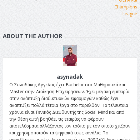
ABOUT THE AUTHOR
asynadak
Ο Συναδάκης Άγγελος έχει Bachelor στα Μαθηματικά και
Master στην Διοίκηση Επιχειρήσεων. Έχει μεγάλη εμπειρία
στην ανάπτυξη διαδικτυακών εφαρμογών καθώς έχει
αναπτύξει πολλά τέτοια έργα στο παρελθόν. Τα τελευταία
χρόνια είναι Γενικός Διευθυντής της Social Mind και από
την θέση αυτή βοηθάει τις εταιρίες να φέρουν
αποτελέσματα αλλάζοντας τον τρόπο με τον οποίο χτίζουν
και χρησιμοποιούν τα ψηφιακά τους κανάλια. Το
newsfilter.gr προέκυψε στις αρχές του 2007 (01 Ιανουαρίου