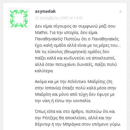
asynadak
4
22 Δεκεμβρίου 2007 at 14:45
Δεν είμαι σίγουρος αν συμφωνώ μαζί σου
Mathis. Για την ιστορία, δεν είμαι
Παναθηναϊκός! Πιστεύω ότι ο Παναθηναϊκός
έχει καλή ομάδα αλλά είναι με τις μέρες του…
Με τις εύκολες (θεωρητικά) ομάδες δεν
παίζει καλά και κινδυνεύει να αποκλειστεί,
αλλά όταν πετυχαίνει δυνατές, παίζει πολύ
καλύτερα.
Ακόμα και με την Ατλέντικο Μαδρίτης (3η
στην Ισπανία) έπαιξε πολύ καλά μέσα στην
Μαδρίτη και μόνο από τύχη δεν έφυγε με
την νίκη ή έστω την ισοπαλία.
Όπως είπα και στο άρθρο, πιστεύω ότι και
την Ρέιτζερς θα αποκλείσει, αλλά και την
Βέρντερ ή την Μπράγκα στον επόμενο γύρω.