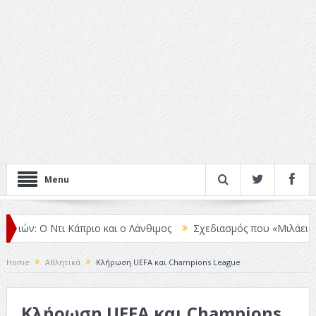
Menu
ν: Ο Ντι Κάπριο και ο Λάνθιμος
Σχεδιασμός που «Μιλάει» Χωρίς Λ
Home
Αθλητικά
Κλήρωση UEFA και Champions League
Κλήρωση UEFA και Champions