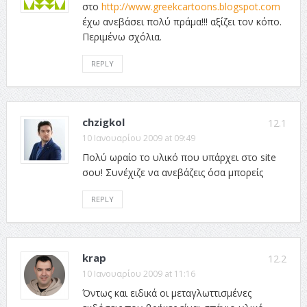
στο
http://www.greekcartoons.blogspot.com
έχω ανεβάσει πολύ πράμα!!! αξίζει τον κόπο.
Περιμένω σχόλια.
REPLY
chzigkol
12.1
10 Ιανουαρίου 2009 at 09:49
Πολύ ωραίο το υλικό που υπάρχει στο site
σου! Συνέχιζε να ανεβάζεις όσα μπορείς
REPLY
krap
12.2
10 Ιανουαρίου 2009 at 11:16
Όντως και ειδικά οι μεταγλωττισμένες