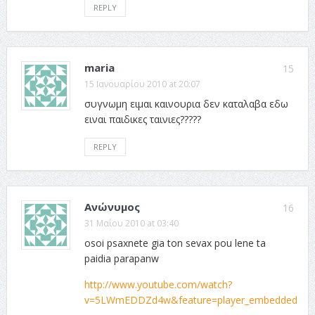
REPLY
maria
15
15 Ιανουαρίου 2010 at 20:07
συγνωμη ειμαι καινουρια δεν καταλαβα εδω
ειναι παιδικες ταινιες?????
REPLY
Ανώνυμος
16
31 Μαΐου 2010 at 03:40
osoi psaxnete gia ton sevax pou lene ta
paidia parapanw
http://www.youtube.com/watch?
v=5LWmEDDZd4w&feature=player_embedded