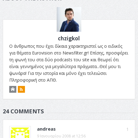
chzigkol
Ο άνθρωπος που έχει δίκαια χαρακτηριστεί ως ο ειδικός
για θέματα Eurovision στο Newsfilter.gr! Επίσης, προσφέρει
τη φωνή του στα δύο podcasts του site και θεωρεί ότι
είναι γεννημένος για μεγαλύτερα πράγματα...Θεέ μου τι
ψωνάρα! Για την ιστορία και μόνο έχει τελειώσει
Πληροφορική στο ΑΠΘ.
24 COMMENTS
andreas
1
9 Ιανουαρίου 2008 at 12:56