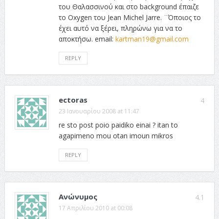
του Θαλασσινού και στο background έπαιζε
το Oxygen του Jean Michel Jarre. ¨Όποιος το
έχει αυτό να ξέρει, πληρώνω για να το
αποκτήσω. email:
kartman19@gmail.com
REPLY
ectoras
4
23 Ιανουαρίου 2008 at 11:47
re sto post poio paidiko einai ? itan to
agapimeno mou otan imoun mikros
REPLY
Ανώνυμος
4.1
17 Απριλίου 2010 at 00:08