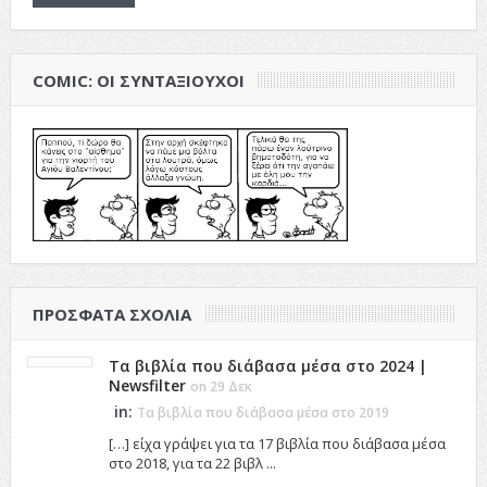
COMIC: ΟΙ ΣΥΝΤΑΞΙΟΎΧΟΙ
ΠΡΌΣΦΑΤΑ ΣΧΌΛΙΑ
Τα βιβλία που διάβασα μέσα στο 2024 |
Newsfilter
on 29 Δεκ
in:
Τα βιβλία που διάβασα μέσα στο 2019
[…] είχα γράψει για τα 17 βιβλία που διάβασα μέσα
στο 2018, για τα 22 βιβλ ...