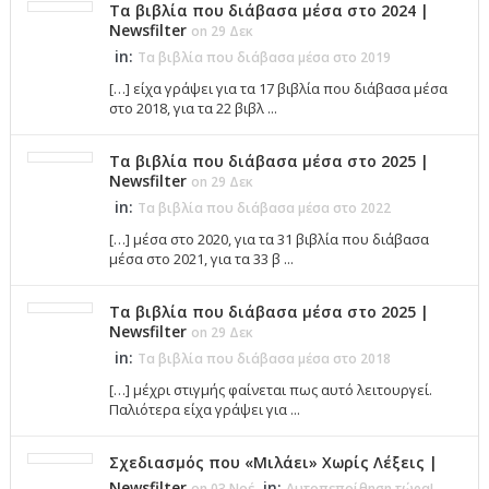
Τα βιβλία που διάβασα μέσα στο 2024 |
Newsfilter
on 29 Δεκ
in:
Τα βιβλία που διάβασα μέσα στο 2019
[…] είχα γράψει για τα 17 βιβλία που διάβασα μέσα
στο 2018, για τα 22 βιβλ ...
Τα βιβλία που διάβασα μέσα στο 2025 |
Newsfilter
on 29 Δεκ
in:
Τα βιβλία που διάβασα μέσα στο 2022
[…] μέσα στο 2020, για τα 31 βιβλία που διάβασα
μέσα στο 2021, για τα 33 β ...
Τα βιβλία που διάβασα μέσα στο 2025 |
Newsfilter
on 29 Δεκ
in:
Τα βιβλία που διάβασα μέσα στο 2018
[…] μέχρι στιγμής φαίνεται πως αυτό λειτουργεί.
Παλιότερα είχα γράψει για ...
Σχεδιασμός που «Μιλάει» Χωρίς Λέξεις |
Newsfilter
in:
on 03 Νοέ
Αυτοπεποίθηση τώρα!