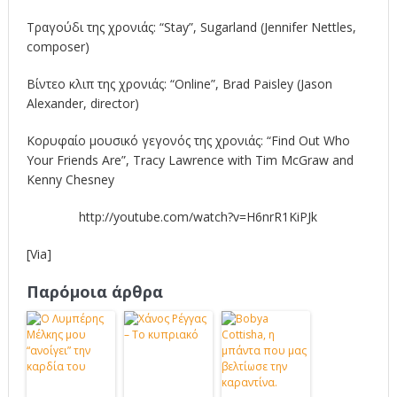
Τραγούδι της χρονιάς: “Stay”, Sugarland (Jennifer Nettles,
composer)
Βίντεο κλιπ της χρονιάς: “Online”, Brad Paisley (
Jason
Alexander
, director)
Κορυφαίο μουσικό γεγονός της χρονιάς: “Find Out Who
Your Friends Are”,
Tracy Lawrence
with
Tim McGraw
and
Kenny Chesney
http://youtube.com/watch?v=H6nrR1KiPJk
[Via]
Παρόμοια άρθρα