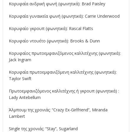
Κορυφαία ανδρική φωνή (φωνητικά):
Brad Paisley
Κορυφαία γυναικεία φωνή (φωνητικά):
Carrie Underwood
Κορυφαίο γκρουπ (φωνητικά):
Rascal Flatts
Κορυφαίο ντουέτο (φωνητικά):
Brooks & Dunn
Κορυφαίος πρωτοεμφανιζόμενος καλλιτέχνης (φωνητικά):
Jack Ingram
Κορυφαία πρωτοεμφανιζόμενη καλλιτέχνης (φωνητικά):
Taylor Swift
Πρωτοεμφανιζόμενος καλλιτέχνης ή γκρουπ (φωνητικά) :
Lady Antebellum
Άλμπουμ της χρονιάς: “Crazy Ex-Girlfriend”, Miranda
Lambert
Single της χρονιάς: “Stay”,
Sugarland