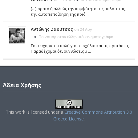
[…] ορατό ή αλλιώς την κομψότητα της απλότητας,
την αυτοπεποίθηση της ποιό ...
Αντώνης Ζαούτσος
on 24 Αυγ
in:
Το νουάρ στον ελληνικό κινηματογράφο
Σας ευχαριστώ πολύ για το σχόλιο και τις προτάσεις.
Παραδέχομαι ότι οι γνώσεις μ ...
Άδεια Χρήσης
This work is licensed under a
Creative Commons Attribution 3.0
Greece License
.