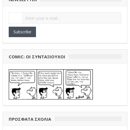
Subscribe
COMIC: ΟΙ ΣΥΝΤΑΞΙΟΎΧΟΙ
ΠΡΌΣΦΑΤΑ ΣΧΌΛΙΑ