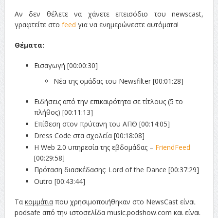
Αν δεν θέλετε να χάνετε επεισόδιο του newscast,
γραφτείτε στο
feed
για να ενημερώνεστε αυτόματα!
Θέματα:
Εισαγωγή [00:00:30]
Νέα της ομάδας του Newsfilter [00:01:28]
Ειδήσεις από την επικαιρότητα σε τίτλους (5 το
πλήθος) [00:11:13]
Επίθεση στον πρύτανη του ΑΠΘ [00:14:05]
Dress Code στα σχολεία [00:18:08]
Η Web 2.0 υπηρεσία της εβδομάδας –
FriendFeed
[00:29:58]
Πρόταση διασκέδασης: Lord of the Dance [00:37:29]
Outro [00:43:44]
Τα
κομμάτια
που χρησιμοποιήθηκαν στο NewsCast είναι
podsafe από την ιστοσελίδα music.podshow.com και είναι