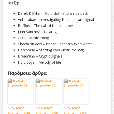
τα εξής:
Derek K Miller – Cold cloth and an ice pack
Anterrabae – Investigating the phantom signal
Boffius – The call of the crenpowls
Juan Sanchez – Nicaragua
CD – Terraforming
Chachi on acid – Bridge under troubled water
Darkhorse – Starting over (instrumental)
Dreamline – Cryptic signals
Fluid boys – Melody of life
Παρόμοια άρθρα
Newscast:
Newscast:
Newscast:
Επεισόδιο 59
Επεισόδιο 58
Επεισόδιο 57