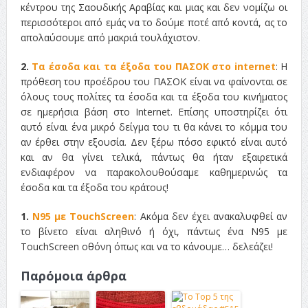
κέντρου της Σαουδικής Αραβίας και μιας και δεν νομίζω οι
περισσότεροι από εμάς να το δούμε ποτέ από κοντά, ας το
απολαύσουμε από μακριά τουλάχιστον.
2.
Τα έσοδα και τα έξοδα του ΠΑΣΟΚ στο internet
: Η
πρόθεση του προέδρου του ΠΑΣΟΚ είναι να φαίνονται σε
όλους τους πολίτες τα έσοδα και τα έξοδα του κινήματος
σε ημερήσια βάση στο Internet. Επίσης υποστηρίζει ότι
αυτό είναι ένα μικρό δείγμα του τι θα κάνει το κόμμα του
αν έρθει στην εξουσία. Δεν ξέρω πόσο εφικτό είναι αυτό
και αν θα γίνει τελικά, πάντως θα ήταν εξαιρετικά
ενδιαφέρον να παρακολουθούσαμε καθημερινώς τα
έσοδα και τα έξοδα του κράτους!
1.
Ν95 με TouchScreen
: Ακόμα δεν έχει ανακαλυφθεί αν
το βίνετο είναι αληθινό ή όχι, πάντως ένα N95 με
TouchScreen οθόνη όπως και να το κάνουμε… δελεάζει!
Παρόμοια άρθρα