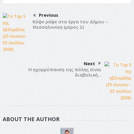
Previous
Κόψε ράψε στα έργα του Δήμου –
Θεσσαλονίκη (μέρος 2)
Next
Η ηχορρύπανση της πόλης είναι
διαβολική…
ABOUT THE AUTHOR