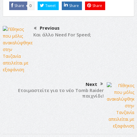
Share
0
Tweet
Share
Share
Previous
Και άλλο Need For Speed;
Next
Ετοιμαστείτε για το νέο Tomb Raider
παιχνίδι!