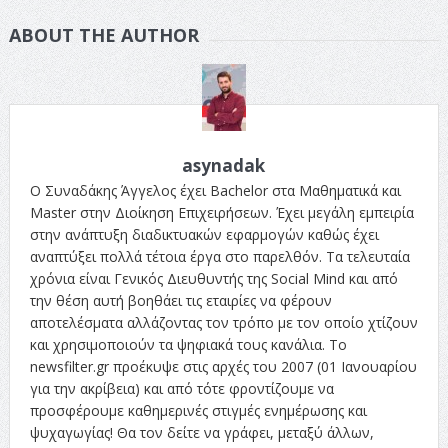
ABOUT THE AUTHOR
asynadak
Ο Συναδάκης Άγγελος έχει Bachelor στα Μαθηματικά και
Master στην Διοίκηση Επιχειρήσεων. Έχει μεγάλη εμπειρία
στην ανάπτυξη διαδικτυακών εφαρμογών καθώς έχει
αναπτύξει πολλά τέτοια έργα στο παρελθόν. Τα τελευταία
χρόνια είναι Γενικός Διευθυντής της Social Mind και από
την θέση αυτή βοηθάει τις εταιρίες να φέρουν
αποτελέσματα αλλάζοντας τον τρόπο με τον οποίο χτίζουν
και χρησιμοποιούν τα ψηφιακά τους κανάλια. Το
newsfilter.gr προέκυψε στις αρχές του 2007 (01 Ιανουαρίου
για την ακρίβεια) και από τότε φροντίζουμε να
προσφέρουμε καθημερινές στιγμές ενημέρωσης και
ψυχαγωγίας! Θα τον δείτε να γράφει, μεταξύ άλλων,