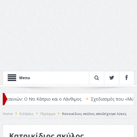
Menu
ταινιών: Ο Ντι Κάπριο και ο Λάνθιμος
Σχεδιασμός που «Μιλάει» Χω
Home
Ειδήσεις
Περίεργα
Κατοικίδιος σκύλος αποδείχτηκε λύκος
Κατοικίδιος σκύλος