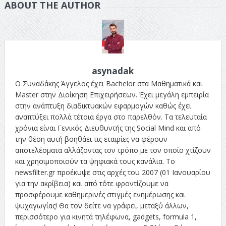
ABOUT THE AUTHOR
asynadak
Ο Συναδάκης Άγγελος έχει Bachelor στα Μαθηματικά και
Master στην Διοίκηση Επιχειρήσεων. Έχει μεγάλη εμπειρία
στην ανάπτυξη διαδικτυακών εφαρμογών καθώς έχει
αναπτύξει πολλά τέτοια έργα στο παρελθόν. Τα τελευταία
χρόνια είναι Γενικός Διευθυντής της Social Mind και από
την θέση αυτή βοηθάει τις εταιρίες να φέρουν
αποτελέσματα αλλάζοντας τον τρόπο με τον οποίο χτίζουν
και χρησιμοποιούν τα ψηφιακά τους κανάλια. Το
newsfilter.gr προέκυψε στις αρχές του 2007 (01 Ιανουαρίου
για την ακρίβεια) και από τότε φροντίζουμε να
προσφέρουμε καθημερινές στιγμές ενημέρωσης και
ψυχαγωγίας! Θα τον δείτε να γράφει, μεταξύ άλλων,
περισσότερο για κινητά τηλέφωνα, gadgets, formula 1,