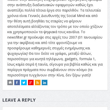
στην ανάπτυξη διαδικτυακών εφαρμογών καθώς έχει
αναπτύξει πολλά τέτοια έργα στο παρελθόν. Τα τελευταία
χρόνια είναι Γενικός Διευθυντής της Social Mind και από
την θέση αυτή βοηθάει τις εταιρίες να φέρουν
αποτελέσματα αλλάζοντας τον τρόπο με τον οποίο χτίζουν
και χρησιμοποιούν τα ψηφιακά τους κανάλια. Το
newsfilter.gr προέκυψε στις αρχές του 2007 (01 Ιανουαρίου
για την ακρίβεια) και από τότε φροντίζουμε να
προσφέρουμε καθημερινές στιγμές ενημέρωσης και
ψυχαγωγίας! Θα τον δείτε να γράφει, μεταξύ άλλων,
περισσότερο για κινητά τηλέφωνα, gadgets, formula 1,
ίσως καμία σειρά ή ταινία, σίγουρα για βιβλία καθώς και για
περίεργα πράγματα που συμβαίνουν στον κόσμο (τα
περισσότερα τυγχάνουν στην Κίνα, δεν ξέρω γιατί)!
LEAVE A REPLY