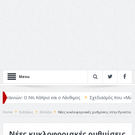
Menu
ταινιών: Ο Ντι Κάπριο και ο Λάνθιμος
Σχεδιασμός που «Μιλάει» Χω
Home
Ειδήσεις
Ελλάδα
Νέες κυκλοφοριακές ρυθμίσεις στην Εγνατία
Νέες κυκλοφοριακές ρυθμίσεις