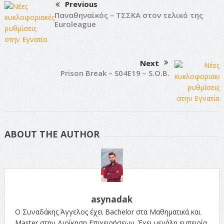
Previous
Παναθηναϊκός – ΤΣΣΚΑ στον τελικό της
Euroleague
Next
Prison Break – S04E19 – S.O.B.
ABOUT THE AUTHOR
asynadak
Ο Συναδάκης Άγγελος έχει Bachelor στα Μαθηματικά και
Master στην Διοίκηση Επιχειρήσεων. Έχει μεγάλη εμπειρία