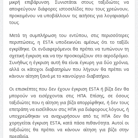
μικρή επιβάρυνση. Συνιστάται στους ταξιδιώτες να
αποφεύγουν διάφορες ιστοσελίδες που τους χρεώνουν,
προκειμένου να υποβάλλουν τις αιτήσεις για λογαριασμό
τους.
Μετά τη συμπλήρωση του εντύπου, στις περισσότερες
περιπτώσεις, η ESTA υποδεικνύει αμέσως ότι το ταξίδι
εγκρίθηκε. Οι ενδιαφερόμενοι θα πρέπει να τυπώνουν τη
σχετική έγκριση και να την προσκομίζουν στο αεροδρόμιο.
Συνήθως η έγκριση αυτή θα είναι έγκυρη για δύο χρόνια,
αλλά οι κάτοχοι διαβατηρίων που λήγουν θα πρέπει να
κάνουν αίτηση ξανά με το καινούργιο διαβατήριο.
Οι επισκέπτες που δεν έχουν έγκριση ESTA ή βίζα δεν θα
μπορούν να εισέρχονται στις ΗΠΑ. Επίσης, σε όσους
ταξιδιώτες που η αίτηση για βίζα απορρίφθηκε, ή δεν τους
επετράπη να εισέλθουν στις ΗΠΑ για διάφορους λόγους, ή
υποχρεώθηκαν να αναχωρήσουν από τις ΗΠΑ δεν θα
χορηγείται έγκριση ESTA, κατά πάσα πιθανότητα. Αυτοί οι
ταξιδιώτες θα πρέπει να κάνουν αίτηση για βίζα στην
πρεσβεία.