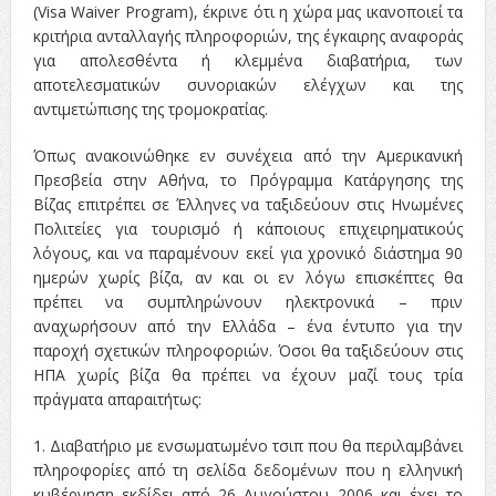
(Visa Waiver Program), έκρινε ότι η χώρα μας ικανοποιεί τα
κριτήρια ανταλλαγής πληροφοριών, της έγκαιρης αναφοράς
για απολεσθέντα ή κλεμμένα διαβατήρια, των
αποτελεσματικών συνοριακών ελέγχων και της
αντιμετώπισης της τρομοκρατίας.
Όπως ανακοινώθηκε εν συνέχεια από την Αμερικανική
Πρεσβεία στην Αθήνα, το Πρόγραμμα Κατάργησης της
Βίζας επιτρέπει σε Έλληνες να ταξιδεύουν στις Ηνωμένες
Πολιτείες για τουρισμό ή κάποιους επιχειρηματικούς
λόγους, και να παραμένουν εκεί για χρονικό διάστημα 90
ημερών χωρίς βίζα, αν και οι εν λόγω επισκέπτες θα
πρέπει να συμπληρώνουν ηλεκτρονικά – πριν
αναχωρήσουν από την Ελλάδα – ένα έντυπο για την
παροχή σχετικών πληροφοριών. Όσοι θα ταξιδεύουν στις
ΗΠΑ χωρίς βίζα θα πρέπει να έχουν μαζί τους τρία
πράγματα απαραιτήτως:
1. Διαβατήριο με ενσωματωμένο τσιπ που θα περιλαμβάνει
πληροφορίες από τη σελίδα δεδομένων που η ελληνική
κυβέρνηση εκδίδει από 26 Αυγούστου 2006 και έχει το