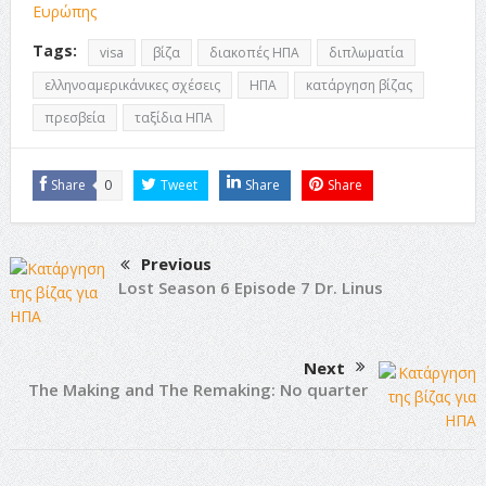
Ευρώπης
Tags:
visa
βίζα
διακοπές ΗΠΑ
διπλωματία
ελληνοαμερικάνικες σχέσεις
ΗΠΑ
κατάργηση βίζας
πρεσβεία
ταξίδια ΗΠΑ
Share
0
Tweet
Share
Share
Previous
Lost Season 6 Episode 7 Dr. Linus
Next
The Making and The Remaking: No quarter