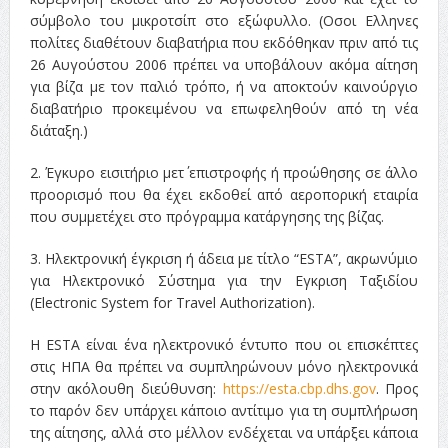
σύμβολο του μικροτσίπ στο εξώφυλλο. (Οσοι Ελληνες
πολίτες διαθέτουν διαβατήρια που εκδόθηκαν πριν από τις
26 Αυγούστου 2006 πρέπει να υποβάλουν ακόμα αίτηση
για βίζα με τον παλιό τρόπο, ή να αποκτούν καινούργιο
διαβατήριο προκειμένου να επωφεληθούν από τη νέα
διάταξη.)
2. Έγκυρο εισιτήριο μετ΄ επιστροφής ή προώθησης σε άλλο
προορισμό που θα έχει εκδοθεί από αεροπορική εταιρία
που συμμετέχει στο πρόγραμμα κατάργησης της βίζας.
3. Ηλεκτρονική έγκριση ή άδεια με τίτλο “ESTA”, ακρωνύμιο
για Ηλεκτρονικό Σύστημα για την Εγκριση Ταξιδίου
(Electronic System for Travel Authorization).
Η ESTA είναι ένα ηλεκτρονικό έντυπο που οι επισκέπτες
στις ΗΠΑ θα πρέπει να συμπληρώνουν μόνο ηλεκτρονικά
στην ακόλουθη διεύθυνση:
https://esta.cbp.dhs.gov
. Προς
το παρόν δεν υπάρχει κάποιο αντίτιμο για τη συμπλήρωση
της αίτησης, αλλά στο μέλλον ενδέχεται να υπάρξει κάποια