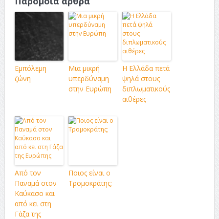
Παρόμοια άρθρα
Εμπόλεμη
Μια μικρή
Η Ελλάδα πετά
ζώνη
υπερδύναμη
ψηλά στους
στην Ευρώπη
διπλωματικούς
αιθέρες
Από τον
Ποιος είναι ο
Παναμά στον
Τρομοκράτης;
Καύκασο και
από κει στη
Γάζα της