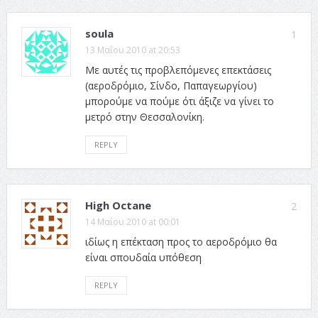
soula
1
13 Μαΐου 2010 at 20:53
Με αυτές τις προβλεπόμενες επεκτάσεις
(αεροδρόμιο, Σίνδο, Παπαγεωργίου)
μπορούμε να πούμε ότι άξιζε να γίνει το
μετρό στην Θεσσαλονίκη.
REPLY
High Octane
2
14 Μαΐου 2010 at 00:01
ιδίως η επέκταση προς το αεροδρόμιο θα
είναι σπουδαία υπόθεση
REPLY