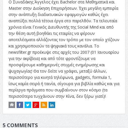
Ο Συναδάκης Άγγελος έχει Bachelor στα Μαθηματικά και
Master στην Διοίκηση Επιχειρήσεων. Έχει μεγάλη εμπειρία
στην ανάπτυξη διαδικτυακών εφαρμογών καθώς έχει
αναπτύξει πολλά τέτοια έργα στο παρελθόν. Τα τελευταία
χρόνια είναι Γενικός Διευθυντής της Social Mind και από
την θέση αυτή βοηθάει τις εταιρίες να φέρουν
αποτελέσματα αλλάζοντας τον τρόπο με τον οποίο χτίζουν
και χρησιμοποιούν τα ψηφιακά τους κανάλια. Το
newsfilter.gr προέκυψε στις αρχές του 2007 (01 Ιανουαρίου
για την ακρίβεια) και από τότε φροντίζουμε να
προσφέρουμε καθημερινές στιγμές ενημέρωσης και
ψυχαγωγίας! Θα τον δείτε να γράφει, μεταξύ άλλων,
περισσότερο για κινητά τηλέφωνα, gadgets, formula 1,
ίσως καμία σειρά ή ταινία, σίγουρα για βιβλία καθώς και για
περίεργα πράγματα που συμβαίνουν στον κόσμο (τα
περισσότερα τυγχάνουν στην Κίνα, δεν ξέρω γιατί)!
5 COMMENTS