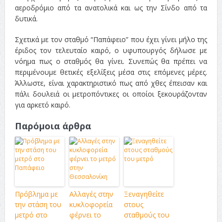
αεροδρόμιο από τα ανατολικά και ως την Σίνδο από τα
δυτικά.
Σχετικά με τον σταθμό “Παπάφειο” που έχει γίνει μήλο της
έριδος τον τελευταίο καιρό, ο υφυπουργός δήλωσε με
νόημα πως ο σταθμός θα γίνει. Συνεπώς θα πρέπει να
περιμένουμε θετικές εξελίξεις μέσα στις επόμενες μέρες.
Άλλωστε, είναι χαρακτηριστικό πως από χθες έπεισαν και
πάλι δουλειά οι μετροπόντικες οι οποίοι ξεκουράζονταν
για αρκετό καιρό.
Παρόμοια άρθρα
Πρόβλημα με
Αλλαγές στην
Ξεναγηθείτε
την στάση του
κυκλοφορεία
στους
μετρό στο
φέρνει το
σταθμούς του