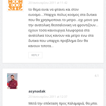
20 Ιανουαρίου 2011 at 11:42
το θεμα ειναι να φτανει και στον
ευοσμο….Υπαρχει πολυς κοσμος στα δυτικα
που θα χρησιμοποιει το μετρο…οχι μονο για
την ανατολικη θεσσαλονικη να φροντιζουν…
εχουν τοσα καινουργια λεωφορεια στα
ανατολικα τους κανουν και μετρο ενω στα
δυτικα που υπαρχει προβλημα δεν θα
κανουν τιποτα…
REPLY
4.1
asynadak
20 Ιανουαρίου 2011 at 12:37
Μετά την επέκταση προς Καλαμαριά, θα μπει