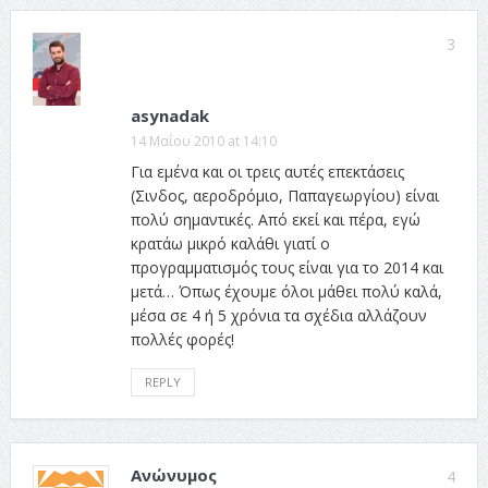
3
asynadak
14 Μαΐου 2010 at 14:10
Για εμένα και οι τρεις αυτές επεκτάσεις
(Σινδος, αεροδρόμιο, Παπαγεωργίου) είναι
πολύ σημαντικές. Από εκεί και πέρα, εγώ
κρατάω μικρό καλάθι γιατί ο
προγραμματισμός τους είναι για το 2014 και
μετά… Όπως έχουμε όλοι μάθει πολύ καλά,
μέσα σε 4 ή 5 χρόνια τα σχέδια αλλάζουν
πολλές φορές!
REPLY
Ανώνυμος
4