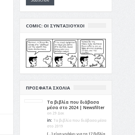
COMIC: ΟΙ ΣΥΝΤΑΞΙΟΎΧΟΙ
ΠΡΌΣΦΑΤΑ ΣΧΌΛΙΑ
Τα βιβλία που διάβασα
μέσα στο 2024 | Newsfilter
on 29 Δεκ
in:
Τα βιβλία που διάβασα μέσα
στο 2019
[…] είχα γράψει για τα 17 βιβλία