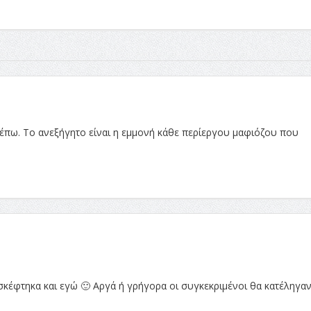
λέπω. Το ανεξήγητο είναι η εμμονή κάθε περίεργου μαφιόζου που
 σκέφτηκα και εγώ 🙂 Αργά ή γρήγορα οι συγκεκριμένοι θα κατέληγα