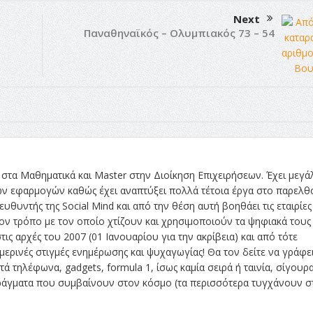
Next
Παναθηναϊκός – Ολυμπιακός 73 – 54
στα Μαθηματικά και Master στην Διοίκηση Επιχειρήσεων. Έχει μεγά
ών εφαρμογών καθώς έχει αναπτύξει πολλά τέτοια έργα στο παρελθ
ευθυντής της Social Mind και από την θέση αυτή βοηθάει τις εταιρίες
ν τρόπο με τον οποίο χτίζουν και χρησιμοποιούν τα ψηφιακά τους
τις αρχές του 2007 (01 Ιανουαρίου για την ακρίβεια) και από τότε
ρινές στιγμές ενημέρωσης και ψυχαγωγίας! Θα τον δείτε να γράφει
ά τηλέφωνα, gadgets, formula 1, ίσως καμία σειρά ή ταινία, σίγουρ
 πράγματα που συμβαίνουν στον κόσμο (τα περισσότερα τυγχάνουν σ