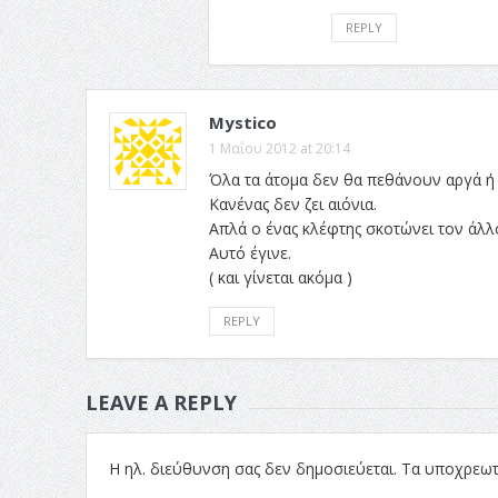
REPLY
Mystico
1 Μαΐου 2012 at 20:14
Όλα τα άτομα δεν θα πεθάνουν αργά ή
Κανένας δεν ζει αιόνια.
Απλά ο ένας κλέφτης σκοτώνει τον άλλ
Αυτό έγινε.
( και γίνεται ακόμα )
REPLY
LEAVE A REPLY
Η ηλ. διεύθυνση σας δεν δημοσιεύεται.
Τα υποχρεωτ