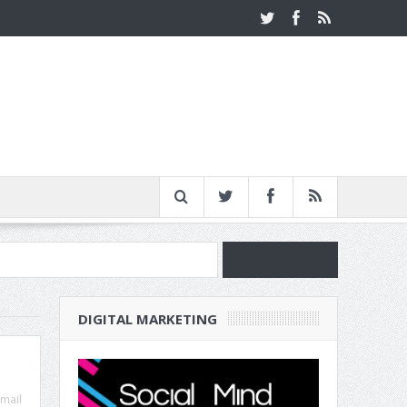
νία
DIGITAL MARKETING
ν Επιχείρησή σου
mail