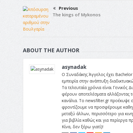
Previous
The kings of Mykonos
ABOUT THE AUTHOR
asynadak
Ο Συναδάκης Άγγελος έχει Bachelor 
εμπειρία στην ανάπτυξη διαδικτυακ
Τα τελευταία χρόνια είναι Γενικός Δι
φέρουν αποτελέσματα αλλάζοντας το
κανάλια. Το newsfilter.gr προέκυψε σ
φροντίζουμε να προσφέρουμε καθημε
μεταξύ άλλων, περισσότερο για κινητ
για βιβλία καθώς και για περίεργα
Κίνα, δεν ξέρω γιατί)!