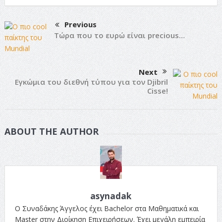
Previous
Τώρα που το ευρώ είναι precious…
Next
Εγκώμια του διεθνή τύπου για τον Djibril
Cisse!
ABOUT THE AUTHOR
asynadak
Ο Συναδάκης Άγγελος έχει Bachelor στα Μαθηματικά και
Master στην Διοίκηση Επιχειρήσεων. Έχει μεγάλη εμπειρία