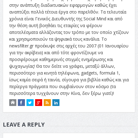
στην ανάπτυξη διαδικτυακών εφαρμογών καθώς έχει
αναπτύξει πολλά τέτοια έργα στο παρελθόν. Τα τελευταία
χρόνια είναι Γενικός Διευθυντής της Social Mind και από
την θέση αυτή βοηθάει τις εταιρίες να φέρουν
αποτελέσματα αλλάζοντας τον τρόπο με τον οποίο χτίζουν
και χρησιμοποιούν τα ψηφιακά τους κανάλια. Το
newsfilter.gr προέκυψε στις αρχές του 2007 (01 Ιανουαρίου
για την ακρίβεια) και από τότε φροντίζουμε να
προσφέρουμε καθημερινές στιγμές ενημέρωσης και
ψυχαγωγίας! Θα τον δείτε να γράφει, μεταξύ άλλων,
περισσότερο για κινητά τηλέφωνα, gadgets, formula 1,
ίσως καμία σειρά ή ταινία, σίγουρα για βιβλία καθώς και για
περίεργα πράγματα που συμβαίνουν στον κόσμο (τα
περισσότερα τυγχάνουν στην Κίνα, δεν ξέρω γιατί)!
LEAVE A REPLY