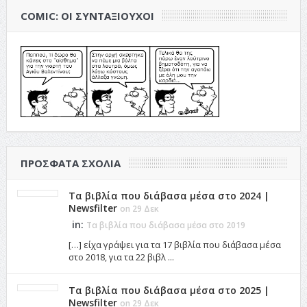
COMIC: ΟΙ ΣΥΝΤΑΞΙΟΎΧΟΙ
ΠΡΌΣΦΑΤΑ ΣΧΌΛΙΑ
Τα βιβλία που διάβασα μέσα στο 2024 |
Newsfilter
on 29 Δεκ
in:
Τα βιβλία που διάβασα μέσα στο 2019
[…] είχα γράψει για τα 17 βιβλία που διάβασα μέσα
στο 2018, για τα 22 βιβλ ...
Τα βιβλία που διάβασα μέσα στο 2025 |
Newsfilter
on 29 Δεκ