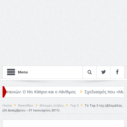
Menu
αινιών: Ο Ντι Κάπριο και ο Λάνθιμος
Σχεδιασμός που «Μιλάει» Χω
Home
Newsfilter
Μόνιμες στήλες
Top 5
Το Top 5 της εβδομάδας
(26 Δεκεμβρίου – 01 Ιανουαρίου 2011)