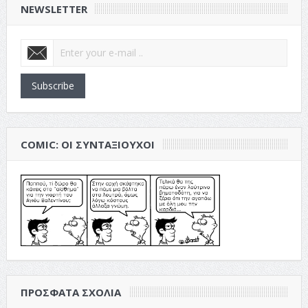
NEWSLETTER
Subscribe
COMIC: ΟΙ ΣΥΝΤΑΞΙΟΎΧΟΙ
ΠΡΌΣΦΑΤΑ ΣΧΌΛΙΑ