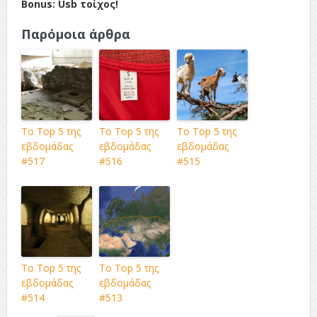
Bonus: Usb τοίχος!
Παρόμοια άρθρα
Το Top 5 της
Το Top 5 της
Το Top 5 της
εβδομάδας
εβδομάδας
εβδομάδας
#517
#516
#515
Το Top 5 της
Το Top 5 της
εβδομάδας
εβδομάδας
#514
#513